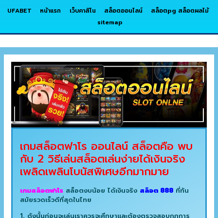
UFABET
หน้าแรก
เว็บคาสิโน
สล็อตออนไลน์
สล็อตpg สล็อตผลไม้
sitemap
เกมสล็อตฟาโร ออนไลน์ สล็อตคือ พบ
กับ 2 วิธีเล่นสล็อตเล่นง่ายได้เงินจริง
เพลิดเพลินโบนัสพิเศษอีกมากมาย
เกมสล็อตฟาโร
สล็อตงบน้อย ได้เงินจริง
สล็อต 888
ที่ทัน
สมัยรวดเร็วดีที่สุดในไทย
1. ดังนั้นก่อนจะเล่นเราควรจะศึกษาและต้องตรวจสอบกฏการ