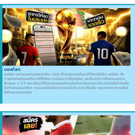
บอลโลก
บอลโลก มหกรรมฟุตบอลระดับโลก 2026 ที่รวมสุดยอดทีมชาติไว้ในเวทีเดียว บอลโลก คือ
การแข่งขันฟุตบอลทีมชาติที่ได้รับความนิยมมากที่สุดในโลก และเป็นรายการที่แฟนบอลต่าง
เฝ้ารอทุก ๆ 4 ปี เพราะเป็นเวทีที่รวมสุดยอดนักเตะและทีมชาติจากทุกทวีปมาประชันฝีเท้ากันเพื่อ
ชิงตำแหน่งแชมป์โลก ทุกแมตช์เต็มไปด้วยความเข้มข้น ความตื่นเต้น และบรรยากาศการเชียร์
ที่สร้างความประทับใจ