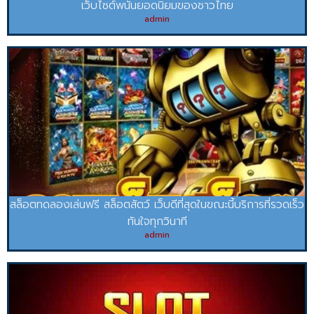
เว็บไซต์พนันยอดนิยมของชาวไทย
admin
สล็อตทดลองเล่นฟรี สล็อตสัตว์ เว็บดีที่สุดในขณะนี้บริการที่รวดเร็ว
ทันใจทุกวินาที
admin