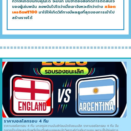
กว่าให้เกิดขึ้นกับคุณได้ จะมันก็ มันจำต้องสังกัดการตัดสินใจ
ของผู้เล่นพนัน ลงพนันไปใดว่าเมื่อเอาจังหวะดีกว่าต่าง
สล็อต
เครดิตฟรี100
มาใช้ให้เกิดวิถีทางมีผลสูงที่สุดของการเข้าไป
สร้างรายได้
ราคาบอลโลกรอบ 4 ทีม
ราคาบอลโลกรอบ 4 ทีม บทสรุปความมันส์ก่อนนัดชิงชนะเลิศ ราคาบอลโลกรอบ 4 ทีม จึง
กลายเป็นข้อมูลระดับพรีเมียมที่แฟนบอลและนักวิเคราะห์ต่างจับตามอง เพราะนี่ไม่ใช่แค่การ