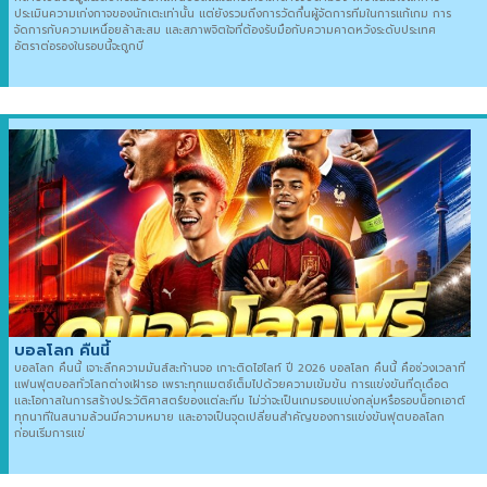
ประเมินความเก่งกาจของนักเตะเท่านั้น แต่ยังรวมถึงการวัดกึ๋นผู้จัดการทีมในการแก้เกม การ
จัดการกับความเหนื่อยล้าสะสม และสภาพจิตใจที่ต้องรับมือกับความคาดหวังระดับประเทศ
อัตราต่อรองในรอบนี้จะถูกบี
บอลโลก คืนนี้
บอลโลก คืนนี้ เจาะลึกความมันส์สะท้านจอ เกาะติดไฮไลท์ ปี 2026 บอลโลก คืนนี้ คือช่วงเวลาที่
แฟนฟุตบอลทั่วโลกต่างเฝ้ารอ เพราะทุกแมตช์เต็มไปด้วยความเข้มข้น การแข่งขันที่ดุเดือด
และโอกาสในการสร้างประวัติศาสตร์ของแต่ละทีม ไม่ว่าจะเป็นเกมรอบแบ่งกลุ่มหรือรอบน็อกเอาต์
ทุกนาทีในสนามล้วนมีความหมาย และอาจเป็นจุดเปลี่ยนสำคัญของการแข่งขันฟุตบอลโลก
ก่อนเริ่มการแข่