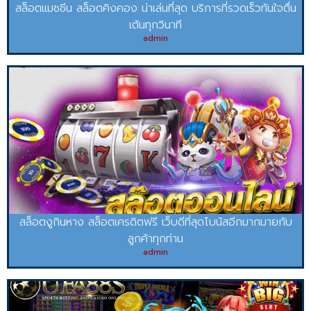
สล็อตแมชชีน สล็อตคิงคอง น่าเล่นที่สุด บริการที่รวดเร็วทันใจตื่น
เต้นทุกวินาที
admin
สล็อตงูกินหาง สล็อตเครดิตฟรี เว็บดีที่สุดโบนัสอีกมากมายกับ
ลูกค้าทุกท่าน
admin