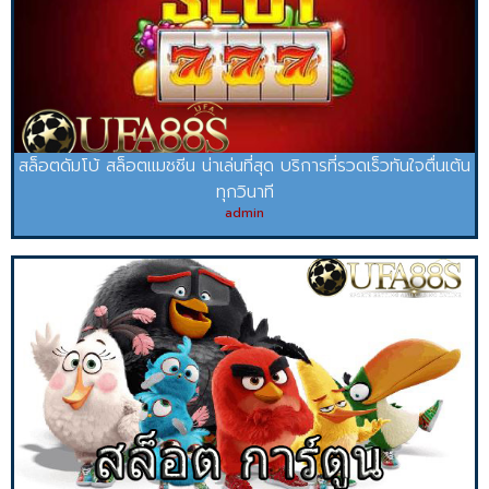
สล็อตดัมโบ้ สล็อตแมชชีน น่าเล่นที่สุด บริการที่รวดเร็วทันใจตื่นเต้น
ทุกวินาที
admin