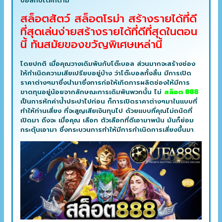
บอลกับโต๊ะก็ตาม
สล็อตสัตว์ สล็อตโรม่า สร้างรายได้ที่ดี
ที่สุดเล่นง่ายสร้างรายได้ที่ดีที่สุดในตอน
นี้ ทันสมัยของขวัญพิเศษเหล่า​นี้
โดยปกติ เมื่อคุณวางเดิมพันกับโต๊ะบอล ส่วนมากจะสร้างช่อง
ให้กำเนิดความเสียเปรียบอยู่บ้าง ว่าโต๊ะบอลทั้งสิ้น มีการเปิด
ราคาต่างๆมาซึ่งนำมาซึ่งการก่อให้เกิดการผลิตช่องให้มีการ
ขาดทุนอยู่น้อยจากลักษณะการเดิมพันพวกนั้น ไม่
สล็อต 888
เป็นการหักค่าน้ำประปาไปก่อน ก็การเปิดราคาต่างๆมาในแบบที่
ทำให้ท่านเสี่ยง ที่จะสูญเสียเงินทุนไป ด้วยแบบที่คุณไม่ถนัดที่
เปิดมา ถึงจะ เมื่อคุณ เลือก ตัวเลือกที่ดีเอามาพนัน มันก็ย่อม
กระตุ้นเอามา ซึ่งกระบวนการทำให้มีการกำเนิดการเสี่ยงขึ้นมา