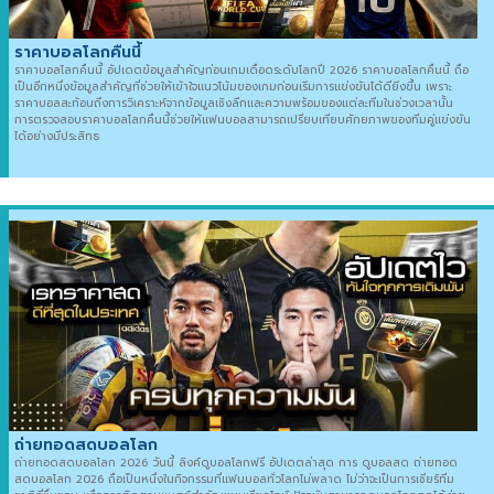
ราคาบอลโลกคืนนี้
ราคาบอลโลกคืนนี้ อัปเดตข้อมูลสำคัญก่อนเกมเดือดระดับโลกปี 2026 ราคาบอลโลกคืนนี้ ถือ
เป็นอีกหนึ่งข้อมูลสำคัญที่ช่วยให้เข้าใจแนวโน้มของเกมก่อนเริ่มการแข่งขันได้ดียิ่งขึ้น เพราะ
ราคาบอลสะท้อนถึงการวิเคราะห์จากข้อมูลเชิงลึกและความพร้อมของแต่ละทีมในช่วงเวลานั้น
การตรวจสอบราคาบอลโลกคืนนี้ช่วยให้แฟนบอลสามารถเปรียบเทียบศักยภาพของทีมคู่แข่งขัน
ได้อย่างมีประสิทธ
ถ่ายทอดสดบอลโลก
ถ่ายทอดสดบอลโลก 2026 วันนี้ ลิงค์ดูบอลโลกฟรี อัปเดตล่าสุด การ ดูบอลสด ถ่ายทอด
สดบอลโลก 2026 ถือเป็นหนึ่งในกิจกรรมที่แฟนบอลทั่วโลกไม่พลาด ไม่ว่าจะเป็นการเชียร์ทีม