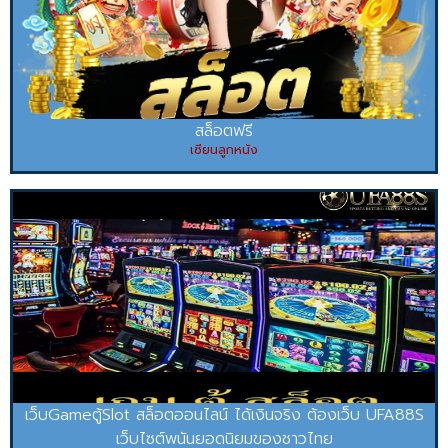
สล็อตฟรี
เซียนลูกหนัง
เว็บGameตู้Slot สล็อตออนไลน์ ได้เงินจริง ต้องเว็บ UFA88S
เว็บไซต์พนันยอดนิยมของชาวไทย