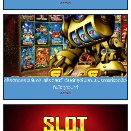
admin
สล็อตทดลองเล่นฟรี สล็อตสัตว์ เว็บดีที่สุดในขณะนี้บริการที่รวดเร็ว
ทันใจทุกวินาที
admin