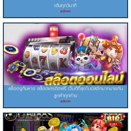
เต้นทุกวินาที
admin
สล็อตงูกินหาง สล็อตเครดิตฟรี เว็บดีที่สุดโบนัสอีกมากมายกับ
ลูกค้าทุกท่าน
admin