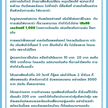
แต่ทางเว็บไซต์ จ้างมาเพื่อสับเปลี่ยน หมุนเวียนให้ พวกเราได้
ยลโฉม กับดีลเลอร์แบบ ไม่ซ้ำหน้า นี่คือสิ่งที่ น่าสนใจเป็นอย่าง
ยิ่งสำหรับการเล่น ไพ่บาคาร่า
ในรูปแบบแห่งความ ทันสมัยอย่างแท้ จริงวิธีเล่นคาสิโนสด กับ
การเล่นไพ่บาคาร่า ที่เราจะสามารถ ทำกำไรได้ง่าย
Ufa88
เครดิตฟรี 1,000
โดยการนับแต้ม เช่นเดียวกับการเล่น ป๊อก
เด้ง
ทายผลว่าฝั่งแบงค์ เกอร์หรือเพลย์เยอร์ ใครจะมีแต้มมาก กว่า
กัน เดิมพันได้ตั้งแต่ 5 บาท เป็นต้นไป ซึ่ง ไม่ต้องอาย ใครนะ
ครับ เพราะไม่มีใคร
รู้หรอกว่าเราเป็นใคร หรือถ้ามีเงินมาก 10 บาท 20 บาท จนถึง
100 บาทก็ตาม ใจนะครับ แต่ความบันเทิง ที่เราจะได้พบกับ การ
ทำกำไรที่รวดเร็ว
ใช้เวลาเพียงไม่ถึง 20 วินาที ก็รู้ผล เล่นได้วันละ 2 ชั่วโมง ก็
เพียงพอแล้ว สำหรับการได้ รับผลตอบแทน อย่างน้อย 3000
บาท ต่อวัน ซึ่งหลายๆคน
ใช้เวลาว่างจาก การทำงานลง ทุนเพียงไม่ถึงครึ่ง ชั่วโมงก็ได้รับ
เงินแล้ว 200 บาท บอกได้คำเดียวว่าบาคาร่าคุ้มยิ่งกว่าคุ้ม และ
ดีลเลอร์แต่ละคนจะรอต้อนรับเพื่อนๆอยู่นะครับ อย่ามัวรอช้า
สมัครวันนี้เลย ชอบดิลเลอร์คนไหน ก็นั่งเล่นนานๆนะครับ