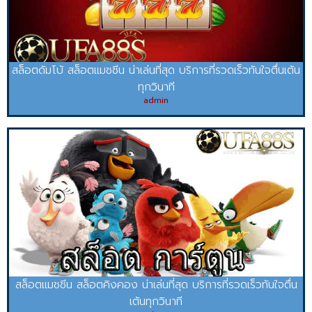
สล็อตดัมโบ้ สล็อตแมชชีน น่าเล่นที่สุด บริการที่รวดเร็วทันใจตื่นเต้น
ทุกวินาที
admin
สล็อตแมชชีน สล็อตคิงคอง น่าเล่นที่สุด บริการที่รวดเร็วทันใจตื่น
เต้นทุกวินาที