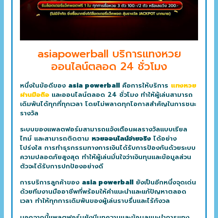
asiapowerball บริการแทงหวย
ออนไลน์ตลอด 24 ชั่วโมง
หนึ่งในข้อดีของ
asia powerball
คือการให้บริการ
แทงหวย
ผ่านมือถือ
และออนไลน์ตลอด 24 ชั่วโมง ทำให้ผู้เล่นสามารถ
เดิมพันได้ทุกที่ทุกเวลา โดยไม่พลาดทุกโอกาสสำคัญในการชนะ
รางวัล
ระบบของแพลตฟอร์มสามารถแจ้งเตือนผลรางวัลแบบเรียล
ไทม์ และสามารถติดตาม
หวยออนไลน์จ่ายจริง
ได้อย่าง
โปร่งใส การทำธุรกรรมทางการเงินได้รับการป้องกันด้วยระบบ
ความปลอดภัยสูงสุด ทำให้ผู้เล่นมั่นใจว่าเงินทุนและข้อมูลส่วน
ตัวจะได้รับการปกป้องอย่างดี
การบริการลูกค้าของ
asia powerball
ยังเป็นอีกหนึ่งจุดเด่น
ด้วยทีมงานมืออาชีพที่พร้อมให้คำแนะนำและแก้ปัญหาตลอด
เวลา ทำให้ทุกการเดิมพันของผู้เล่นราบรื่นและไร้กังวล
นอกจากนี้แพลตฟอร์มยังมีบทความและข้อมูลแนะนำการแทง