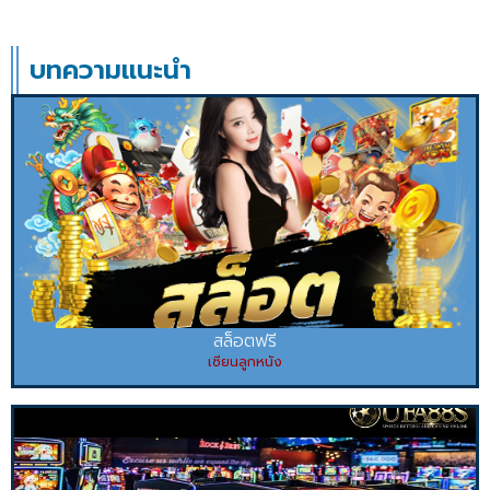
บทความแนะนำ
สล็อตฟรี
เซียนลูกหนัง