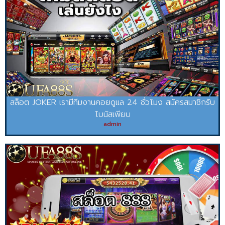
สล็อต JOKER เรามีทีมงานคอยดูแล 24 ชั่วโมง สมัครสมาชิกรับ
โบนัสเพียบ
admin