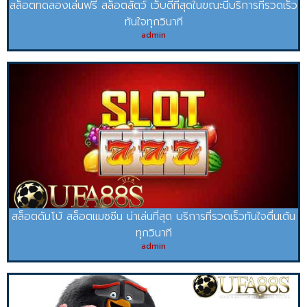
สล็อตทดลองเล่นฟรี สล็อตสัตว์ เว็บดีที่สุดในขณะนี้บริการที่รวดเร็ว
ทันใจทุกวินาที
admin
สล็อตดัมโบ้ สล็อตแมชชีน น่าเล่นที่สุด บริการที่รวดเร็วทันใจตื่นเต้น
ทุกวินาที
admin