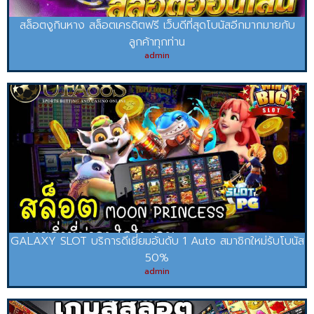
สล็อตงูกินหาง สล็อตเครดิตฟรี เว็บดีที่สุดโบนัสอีกมากมายกับ
ลูกค้าทุกท่าน
admin
GALAXY SLOT บริการดีเยี่ยมอันดับ 1 Auto สมาชิกใหม่รับโบนัส
50%
admin