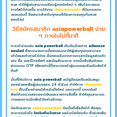
หวย ทำให้ผู้เล่นสามารถเรียนรู้เทคนิคใหม่ ๆ เพิ่มโอกาสชนะ
รางวัลได้ง่ายขึ้น การใช้งาน
เว็บหวยปลอดภัย
ที่มีระบบครบ
วงจรเช่นนี้ จึงเหมาะสำหรับทุกคนที่ต้องการลงทุนกับหวย
ออนไลน์
วิธีสมัครสมาชิก
asiapowerball
ง่าย
ๆ ภายในไม่กี่นาที
การเข้าร่วมเล่น
asia powerball
เริ่มต้นด้วยการ
สมัครหวย
ออนไลน์
ซึ่งกระบวนการนี้ออกแบบมาให้ผู้เล่นทุกคนสามารถ
เข้าใจและทำตามได้ง่าย ขั้นตอนเริ่มจากการกรอกข้อมูลส่วนตัว
เช่น ชื่อ เบอร์โทรศัพท์ และบัญชีธนาคาร จากนั้นยืนยันตัวตน
ผ่านระบบ OTP เพียงเท่านี้ก็สามารถเข้าสู่ระบบและเริ่มเดิมพันได้
ทันที
เว็บที่ให้บริการ
asia powerball
จะมีคู่มือและทีมสนับสนุน
คอยช่วยเหลือผู้เล่นตลอด 24 ชั่วโมง ทำให้การ
เข้าร่วมเล่น
หวย
เป็นเรื่องง่ายแม้สำหรับมือใหม่ นอกจากนี้ ระบบยังมี
ฟังก์ชันตรวจสอบยอดเงินและรายการสั่งซื้อ ทำให้คุณสามารถ
วางแผนการเดิมพันได้อย่างรัดกุม
ข้อดีของการ
สมัครหวยออนไลน์
กับเว็บที่เชื่อถือได้ คือคุณ
สามารถเข้าถึง
โปรโมชั่นเว็บหวย
และโบนัสต้อนรับ ซึ่งช่วยเพิ่ม