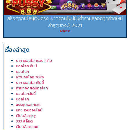
สล็อตออนไลน์เว็บตรง ฝากถอนไม่มีขั้นต่ำรวมสล็อตทุกค่ายใหม่
ล่าสุดของปี 2021
admin
เรื่องล่าสุด
ราคาบอลโลกรอบ 4 ทีม
บอลโลก คืนนี้
บอลโลก
ฟุตบอลโลก 2026
ราคาบอลโลกคืนนี้
ถ่ายทอดสดบอลโลก
บอลโลกวันนี้
บอลโลก
asiapowerball
แทงหวยออนไลน์
เว็บสล็อตpg
333 สล็อต
เว็บสล็อต888