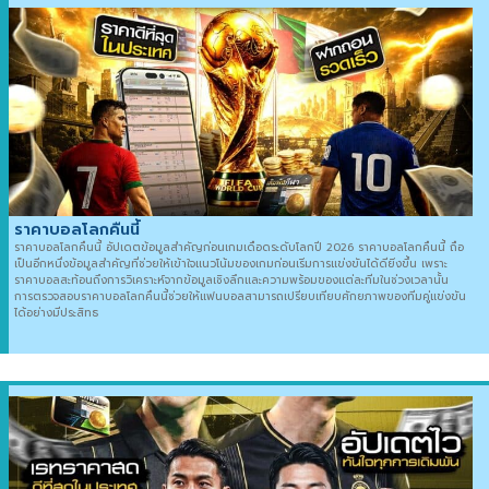
ราคาบอลโลกคืนนี้
ราคาบอลโลกคืนนี้ อัปเดตข้อมูลสำคัญก่อนเกมเดือดระดับโลกปี 2026 ราคาบอลโลกคืนนี้ ถือ
เป็นอีกหนึ่งข้อมูลสำคัญที่ช่วยให้เข้าใจแนวโน้มของเกมก่อนเริ่มการแข่งขันได้ดียิ่งขึ้น เพราะ
ราคาบอลสะท้อนถึงการวิเคราะห์จากข้อมูลเชิงลึกและความพร้อมของแต่ละทีมในช่วงเวลานั้น
การตรวจสอบราคาบอลโลกคืนนี้ช่วยให้แฟนบอลสามารถเปรียบเทียบศักยภาพของทีมคู่แข่งขัน
ได้อย่างมีประสิทธ