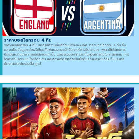
ราคาบอลโลกรอบ 4 ทีม
ราคาบอลโลกรอบ 4 ทีม บทสรุปความมันส์ก่อนนัดชิงชนะเลิศ ราคาบอลโลกรอบ 4 ทีม จึง
กลายเป็นข้อมูลระดับพรีเมียมที่แฟนบอลและนักวิเคราะห์ต่างจับตามอง เพราะนี่ไม่ใช่แค่การ
ประเมินความเก่งกาจของนักเตะเท่านั้น แต่ยังรวมถึงการวัดกึ๋นผู้จัดการทีมในการแก้เกม การ
จัดการกับความเหนื่อยล้าสะสม และสภาพจิตใจที่ต้องรับมือกับความคาดหวังระดับประเทศ
อัตราต่อรองในรอบนี้จะถูกบี