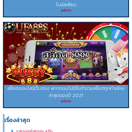
โบนัสเพียบ
admin
สล็อตออนไลน์เว็บตรง ฝากถอนไม่มีขั้นต่ำรวมสล็อตทุกค่ายใหม่
ล่าสุดของปี 2021
admin
เรื่องล่าสุด
ราคาบอลโลกรอบ 4 ทีม