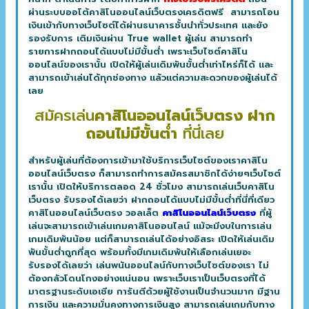
ผ่านระบบออโต้คาสิโนออนไลน์เว็บตรงเครดิตฟรี สามารถโอน
เงินเข้ากับทางเว็บไซต์ได้ผ่านธนาคารชั้นนำทั่วประเทศ และยัง
รองรับการ เติมเงินผ่าน True wallet ผู้เล่น สามารถทำ
รายการฝากถอนได้แบบไม่มีขั้นต่ำ เพราะเว็บไซต์คาสิโน
ออนไลน์ของเรานั้น เปิดให้ผู้เล่นเดิมพันขั้นต่ำเท่าไหร่ก็ได้ และ
สามารถเข้าเล่นได้ทุกช่องทาง แล้วแต่ความสะดวกของผู้เล่นได้
เลย
สมัครเล่น
คาสิโนออนไลน์เว็บตรง ฝาก
ถอนไม่มีขั้นต่ำ
ที่นี่เลย
สำหรับผู้เล่นที่ต้องการเข้ามาใช้บริการเว็บไซต์ของเราคาสิโน
ออนไลน์เว็บตรง ก็สามารถทำการสมัครสมาชิกได้ง่ายๆเว็บไซต์
เรานั้น เปิดให้บริการตลอด 24 ชั่วโมง สามารถเล่นเว็บคาสิโน
เว็บตรง รับรองได้เลยว่า ฝากถอนได้แบบไม่มีขั้นต่ำที่นี่ที่เดียว
คาสิโนออนไลน์เว็บตรง วอลเล็ต
คาสิโนออนไลน์เว็บตรง
ที่ผู้
เล่นจะสามารถเข้าเล่นเกมคาสิโนออนไลน์ แม้จะมีงบในการเล่น
เกมเดิมพันน้อย แต่ก็สามารถเล่นได้อย่างอิสระ เปิดให้เล่นเดิม
พันขั้นต่ำถูกที่สุด พร้อมทั้งมีเกมเดิมพันให้เลือกเล่นเยอะ
รับรองได้เลยว่า เล่นพนันออนไลน์กับทางเว็บไซต์ของเรา ไม่
ต้องกลัวโดนโกงอย่างแน่นอน เพราะเว็บเราเป็นเว็บตรงที่ได้
มาตรฐานระดับเอเชีย การันตีด้วยผู้ใช้งานเป็นจำนวนมาก มีฐาน
การเงิน และความมั่นคงทางการเงินสูง สามารถเล่นเกมกับทาง