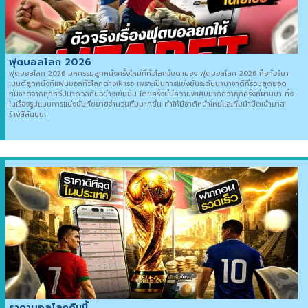
ฟุตบอลโลก 2026
ฟุตบอลโลก 2026 มหกรรมลูกหนังครั้งใหม่ที่ทั่วโลกจับตามอง ฟุตบอลโลก 2026 คือทัวร์นา
เมนต์ลูกหนังที่แฟนบอลทั่วโลกต่างเฝ้ารอ เพราะเป็นการแข่งขันระดับนานาชาติที่รวมสุดยอด
ทีมชาติจากทุกทวีปมาดวลกันอย่างเข้มข้น โดยครั้งนี้มีความพิเศษมากกว่าทุกครั้งที่ผ่านมา ทั้ง
ในเรื่องรูปแบบการแข่งขันที่ขยายจำนวนทีมมากขึ้น ทำให้มีชาติหน้าใหม่และทีมม้ามืดเข้ามาส
ร้างสีสันบนเ
ราคาบอลโลกคืนนี้