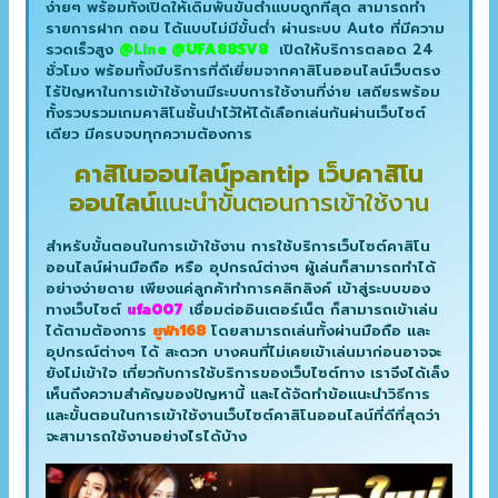
ง่ายๆ พร้อมทั้งเปิดให้เดิมพันขั้นต่ำแบบถูกที่สุด สามารถทำ
รายการฝาก ถอน ได้แบบไม่มีขั้นต่ำ ผ่านระบบ Auto ที่มีความ
รวดเร็วสูง
@Line @UFA88SV8
เปิดให้บริการตลอด 24
ชั่วโมง พร้อมทั้งมีบริการที่ดีเยี่ยมจากคาสิโนออนไลน์เว็บตรง
ไร้ปัญหาในการเข้าใช้งานมีระบบการใช้งานที่ง่าย เสถียรพร้อม
ทั้งรวบรวมเกมคาสิโนชั้นนำไว้ให้ได้เลือกเล่นกันผ่านเว็บไซต์
เดียว มีครบจบทุกความต้องการ
คาสิโนออนไลน์pantip เว็บคาสิโน
ออนไลน์
แนะนำขั้นตอนการเข้าใช้งาน
สำหรับขั้นตอนในการเข้าใช้งาน การใช้บริการเว็บไซต์คาสิโน
ออนไลน์ผ่านมือถือ หรือ อุปกรณ์ต่างๆ ผู้เล่นก็สามารถทำได้
อย่างง่ายดาย เพียงแค่ลูกค้าทำการคลิกลิงค์ เข้าสู่ระบบของ
ทางเว็บไซต์
ufa007
เชื่อมต่ออินเตอร์เน็ต ก็สามารถเข้าเล่น
ได้ตามต้องการ
ยูฟ่า168
โดยสามารถเล่นทั้งผ่านมือถือ และ
อุปกรณ์ต่างๆ ได้ สะดวก บางคนที่ไม่เคยเข้าเล่นมาก่อนอาจจะ
ยังไม่เข้าใจ เกี่ยวกับการใช้บริการของเว็บไซต์ทาง เราจึงได้เล็ง
เห็นถึงความสำคัญของปัญหานี้ และได้จัดทำข้อแนะนำวิธีการ
และขั้นตอนในการเข้าใช้งานเว็บไซต์คาสิโนออนไลน์ที่ดีที่สุดว่า
จะสามารถใช้งานอย่างไรได้บ้าง