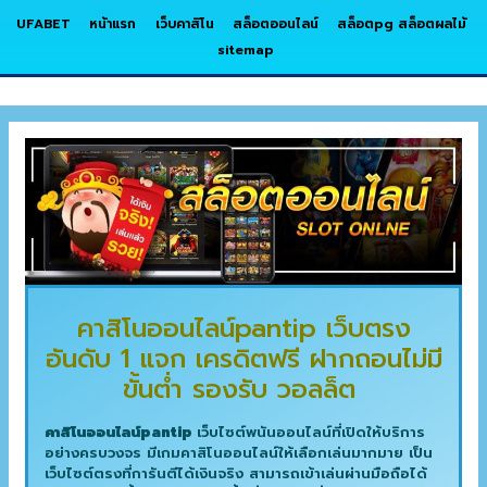
UFABET
หน้าแรก
เว็บคาสิโน
สล็อตออนไลน์
สล็อตpg สล็อตผลไม้
sitemap
คาสิโนออนไลน์pantip เว็บตรง
อันดับ 1 แจก เครดิตฟรี ฝากถอนไม่มี
ขั้นต่ำ รองรับ วอลล็ต
คาสิโนออนไลน์pantip
เว็บไซต์พนันออนไลน์ที่เปิดให้บริการ
อย่างครบวงจร มีเกมคาสิโนออนไลน์ให้เลือกเล่นมากมาย เป็น
เว็บไซต์ตรงที่การันตีได้เงินจริง สามารถเข้าเล่นผ่านมือถือได้