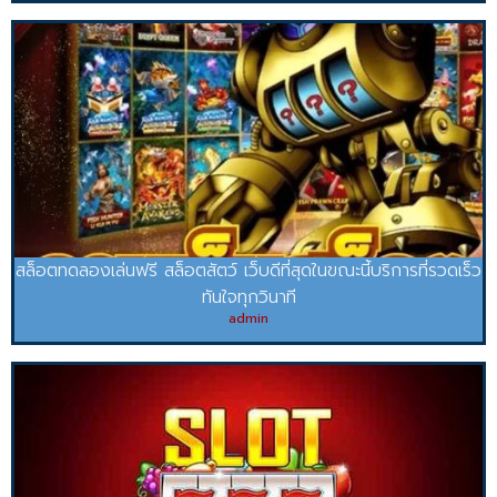
สล็อตทดลองเล่นฟรี สล็อตสัตว์ เว็บดีที่สุดในขณะนี้บริการที่รวดเร็ว
ทันใจทุกวินาที
admin