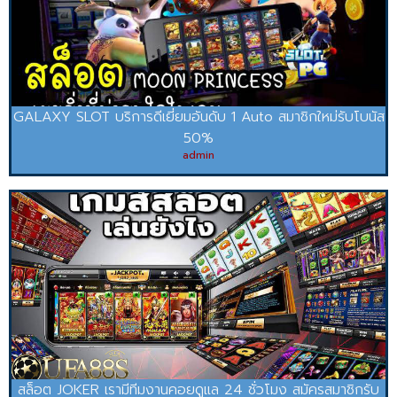
GALAXY SLOT บริการดีเยี่ยมอันดับ 1 Auto สมาชิกใหม่รับโบนัส
50%
admin
สล็อต JOKER เรามีทีมงานคอยดูแล 24 ชั่วโมง สมัครสมาชิกรับ