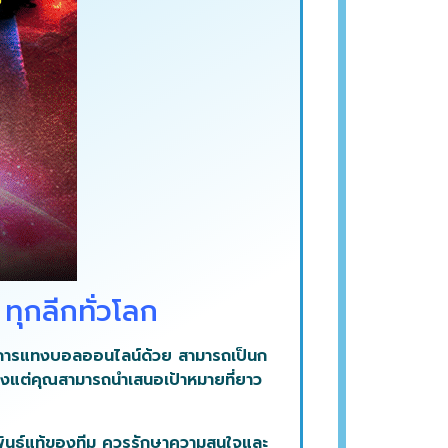
ทุกลีกทั่วโลก
่เล่นการแทงบอลออนไลน์ด้วย สามารถเป็นก
่ยงแต่คุณสามารถนำเสนอเป้าหมายที่ยาว
พันธุ์แท้ของทีม ควรรักษาความสนใจและ