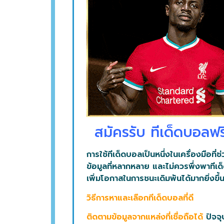
สมัครรับ ทีเด็ดบอลฟร
การใช้ทีเด็ดบอลเป็นหนึ่งในเครื่องมือที่
ข้อมูลที่หลากหลาย และไม่ควรพึ่งพาทีเด็
เพิ่มโอกาสในการชนะเดิมพันได้มากยิ่งขึ้
วิธีการหาและเลือกทีเด็ดบอลที่ดี
ติดตามข้อมูลจากแหล่งที่เชื่อถือได้
ปัจจุ