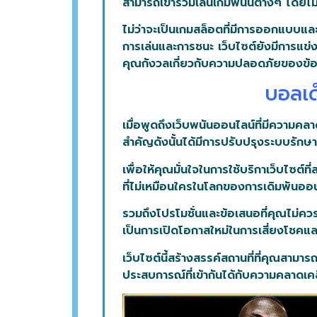
สามารถเข้าร่วมเล่นเกมพนันต่างๆ โดยไ
ไม่ว่าจะเป็นเกมสล็อตที่มีการออกแบบและ
การเล่นและการชนะ เว็บไซต์ยังมีการแข
คุณกังวลเกี่ยวกับความปลอดภัยของข้อม
บอลเด
เมื่อพูดถึงเว็บพนันออนไลน์ที่มีความคลาด
สำคัญดังนั้นได้มีการปรับปรุงระบบรัก
เพื่อให้คุณมั่นใจในการใช้บริกาเว็บไซต
ที่ไม่เหมือนใครในโลกของการเดิมพันออ
รวมถึงโปรโมชั่นและข้อเสนอที่คุณไม่ค
เป็นการเปิดโอกาสใหม่ในการเสี่ยงโชคและ
เว็บไซต์นี้สร้างสรรค์สถานที่ที่คุณสามาร
ประสบการณ์ที่เข้ากันได้กับความคลาดเค