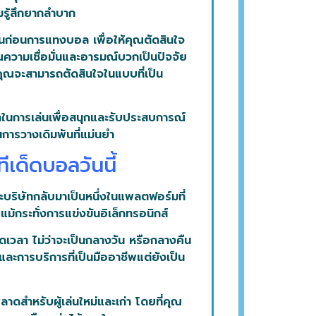
รู้สึกยากลำบาก
นก่อนการแทงบอล เพื่อให้คุณตัดสินใจ
ณความเชื่อมั่นและอารมณ์บวกเป็นปัจจัย
ุณจะสามารถตัดสินใจในแบบที่เป็น
วลาในการเล่นเพื่อสนุกและรับประสบการณ์
นการวางเดิมพันที่แม่นยำ
ีเด็ดบอลวันนี้
ะบริษัทกลับมาเป็นหนึ่งในแพลตฟอร์มที่
แม้กระทั่งการแข่งขันอิเล็กทรอนิกส์
ดเวลา ไม่ว่าจะเป็นกลางวัน หรือกลางคืน
และการบริการที่เป็นมืออาชีพแต่ยังเป็น
ดสำหรับผู้เล่นใหม่และเก่า โดยที่คุณ