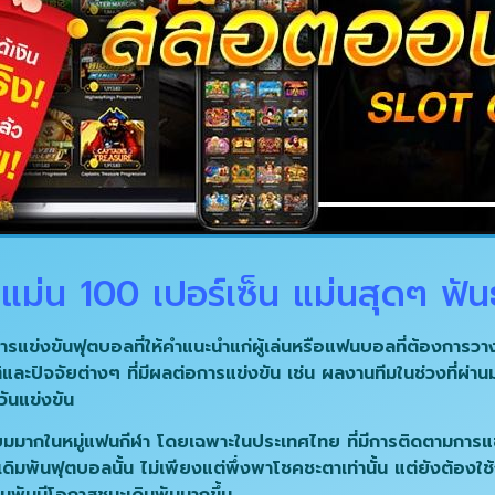
แม่น 100 เปอร์เซ็น แม่นสุดๆ ฟันธ
รแข่งขันฟุตบอลที่ให้คำแนะนำแก่ผู้เล่นหรือแฟนบอลที่ต้องการว
ิติและปัจจัยต่างๆ ที่มีผลต่อการแข่งขัน เช่น ผลงานทีมในช่วงที
ันแข่งขัน
ยมมากในหมู่แฟนกีฬา โดยเฉพาะในประเทศไทย ที่มีการติดตามการแข
ดิมพันฟุตบอลนั้น ไม่เพียงแต่พึ่งพาโชคชะตาเท่านั้น แต่ยังต้องใช