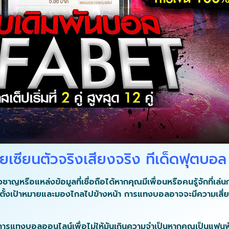
ยเซียนตัวจริงเสียงจริง ทีเด็ดฟุตบอล 
วชาญหรือแหล่งข้อมูลที่เชื่อถือได้หากคุณมีเพื่อนหรือคนรู้จักที
กันตั้งเป้าหมายและมองไกลไปข้างหน้า การแทงบอลอาจจะมีความเสี
่นการแทงบอลออนไลน์เพื่อไม่ให้มันเกินความจำเป็นหากคุณเป็นแฟน