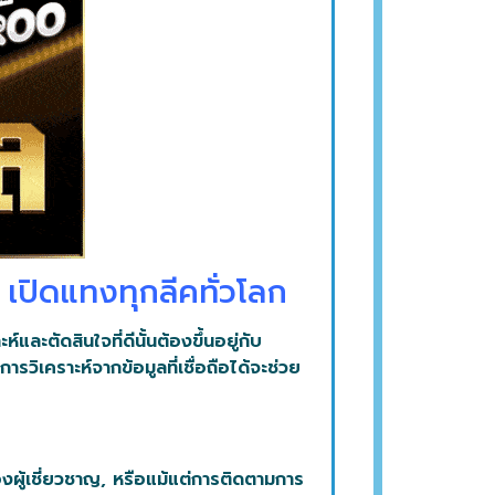
 เปิดแทงทุกลีคทั่วโลก
ละตัดสินใจที่ดีนั้นต้องขึ้นอยู่กับ
วิเคราะห์จากข้อมูลที่เชื่อถือได้จะช่วย
ของผู้เชี่ยวชาญ, หรือแม้แต่การติดตามการ