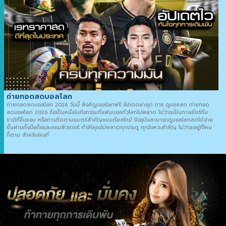
ถ่ายทอดสดบอลโลก
ถ่ายทอดสดบอลโลก 2026 วันนี้ ลิงค์ดูบอลโลกฟรี อัปเดตล่าสุด การ ดูบอลสด ถ่ายทอด
สดบอลโลก 2026 ถือเป็นหนึ่งในกิจกรรมที่แฟนบอลทั่วโลกไม่พลาด ไม่ว่าจะเป็นการเชียร์ทีม
ชาติที่ชื่นชอบ หรือการติดตามแมตช์สำคัญแบบเรียลไทม์ ปัจจุบันสามารถดูบอลโลกสดได้ง่าย
ขึ้นผ่านทั้งมือถือและคอมพิวเตอร์ ทำให้คุณไม่พลาดทุกประตู ทุกจังหวะสำคัญ ไม่ว่าจะอยู่ที่ไหน
ก็ตาม สำหรับใครที่