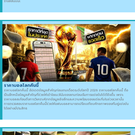
ร้างสีสันบนเ
ราคาบอลโลกคืนนี้
ราคาบอลโลกคืนนี้ อัปเดตข้อมูลสำคัญก่อนเกมเดือดระดับโลกปี 2026 ราคาบอลโลกคืนนี้ ถือ
เป็นอีกหนึ่งข้อมูลสำคัญที่ช่วยให้เข้าใจแนวโน้มของเกมก่อนเริ่มการแข่งขันได้ดียิ่งขึ้น เพราะ
ราคาบอลสะท้อนถึงการวิเคราะห์จากข้อมูลเชิงลึกและความพร้อมของแต่ละทีมในช่วงเวลานั้น
การตรวจสอบราคาบอลโลกคืนนี้ช่วยให้แฟนบอลสามารถเปรียบเทียบศักยภาพของทีมคู่แข่งขัน
ได้อย่างมีประสิทธ