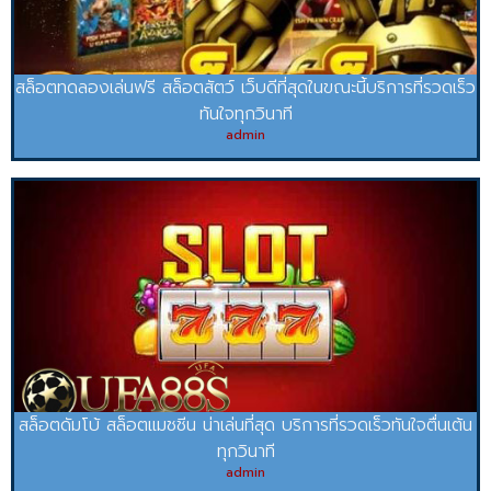
สล็อตทดลองเล่นฟรี สล็อตสัตว์ เว็บดีที่สุดในขณะนี้บริการที่รวดเร็ว
ทันใจทุกวินาที
admin
สล็อตดัมโบ้ สล็อตแมชชีน น่าเล่นที่สุด บริการที่รวดเร็วทันใจตื่นเต้น
ทุกวินาที
admin