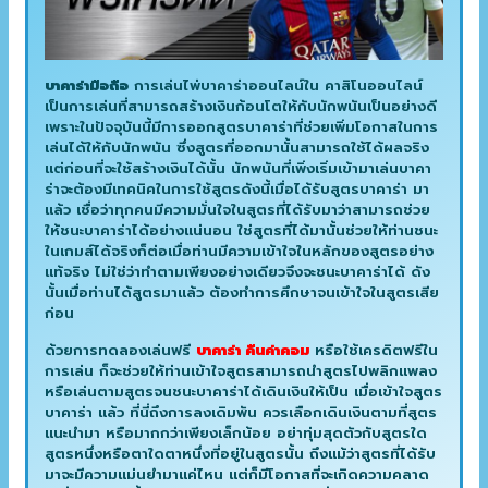
บาคาร่ามือถือ
การเล่นไพ่บาคาร่าออนไลน์ใน คาสิโนออนไลน์
เป็นการเล่นที่สามารถสร้างเงินก้อนโตให้กับนักพนันเป็นอย่างดี
เพราะในปัจจุบันนี้มีการออกสูตรบาคาร่าที่ช่วยเพิ่มโอกาสในการ
เล่นได้ให้กับนักพนัน ซึ่งสูตรที่ออกมานั้นสามารถใช้ได้ผลจริง
แต่ก่อนที่จะใช้สร้างเงินได้นั้น นักพนันที่เพิ่งเริ่มเข้ามาเล่นบาคา
ร่าจะต้องมีเทคนิคในการใช้สูตรดังนี้เมื่อได้รับสูตรบาคาร่า มา
แล้ว เชื่อว่าทุกคนมีความมั่นใจในสูตรที่ได้รับมาว่าสามารถช่วย
ให้ชนะบาคาร่าได้อย่างแน่นอน ใช่สูตรที่ได้มานั้นช่วยให้ท่านชนะ
ในเกมส์ได้จริงก็ต่อเมื่อท่านมีความเข้าใจในหลักของสูตรอย่าง
แท้จริง ไม่ใช่ว่าทำตามเพียงอย่างเดียวจึงจะชนะบาคาร่าได้ ดัง
นั้นเมื่อท่านได้สูตรมาแล้ว ต้องทำการศึกษาจนเข้าใจในสูตรเสีย
ก่อน
ด้วยการทดลองเล่นฟรี
บาคาร่า คืนค่าคอม
หรือใช้เครดิตฟรีใน
การเล่น ก็จะช่วยให้ท่านเข้าใจสูตรสามารถนำสูตรไปพลิกแพลง
หรือเล่นตามสูตรจนชนะบาคาร่าได้เดินเงินให้เป็น เมื่อเข้าใจสูตร
บาคาร่า แล้ว ที่นี่ถึงการลงเดิมพัน ควรเลือกเดินเงินตามที่สูตร
แนะนำมา หรือมากกว่าเพียงเล็กน้อย อย่าทุ่มสุดตัวกับสูตรใด
สูตรหนึ่งหรือตาใดตาหนึ่งที่อยู่ในสูตรนั้น ถึงแม้ว่าสูตรที่ได้รับ
มาจะมีความแม่นยำมาแค่ไหน แต่ก็มีโอกาสที่จะเกิดความคลาด