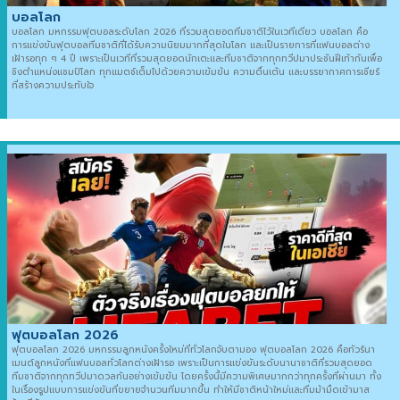
บอลโลก
บอลโลก มหกรรมฟุตบอลระดับโลก 2026 ที่รวมสุดยอดทีมชาติไว้ในเวทีเดียว บอลโลก คือ
การแข่งขันฟุตบอลทีมชาติที่ได้รับความนิยมมากที่สุดในโลก และเป็นรายการที่แฟนบอลต่าง
เฝ้ารอทุก ๆ 4 ปี เพราะเป็นเวทีที่รวมสุดยอดนักเตะและทีมชาติจากทุกทวีปมาประชันฝีเท้ากันเพื่อ
ชิงตำแหน่งแชมป์โลก ทุกแมตช์เต็มไปด้วยความเข้มข้น ความตื่นเต้น และบรรยากาศการเชียร์
ที่สร้างความประทับใจ
ฟุตบอลโลก 2026
ฟุตบอลโลก 2026 มหกรรมลูกหนังครั้งใหม่ที่ทั่วโลกจับตามอง ฟุตบอลโลก 2026 คือทัวร์นา
เมนต์ลูกหนังที่แฟนบอลทั่วโลกต่างเฝ้ารอ เพราะเป็นการแข่งขันระดับนานาชาติที่รวมสุดยอด
ทีมชาติจากทุกทวีปมาดวลกันอย่างเข้มข้น โดยครั้งนี้มีความพิเศษมากกว่าทุกครั้งที่ผ่านมา ทั้ง
ในเรื่องรูปแบบการแข่งขันที่ขยายจำนวนทีมมากขึ้น ทำให้มีชาติหน้าใหม่และทีมม้ามืดเข้ามาส