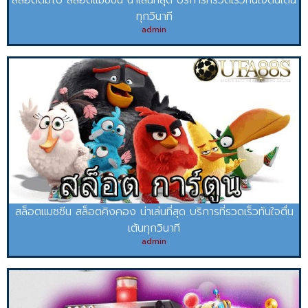
ทุกวินาที
admin
สล็อตแมชชีน สล็อตคิงคอง น่าเล่นที่สุด บริการที่รวดเร็วทันใจตื่น
เต้นทุกวินาที
admin