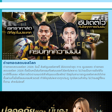
ถ่ายทอดสดบอลโลก
ถ่ายทอดสดบอลโลก 2026 วันนี้ ลิงค์ดูบอลโลกฟรี อัปเดตล่าสุด การ ดูบอลสด ถ่ายทอด
สดบอลโลก 2026 ถือเป็นหนึ่งในกิจกรรมที่แฟนบอลทั่วโลกไม่พลาด ไม่ว่าจะเป็นการเชียร์ทีม
ชาติที่ชื่นชอบ หรือการติดตามแมตช์สำคัญแบบเรียลไทม์ ปัจจุบันสามารถดูบอลโลกสดได้ง่าย
ขึ้นผ่านทั้งมือถือและคอมพิวเตอร์ ทำให้คุณไม่พลาดทุกประตู ทุกจังหวะสำคัญ ไม่ว่าจะอยู่ที่ไหน
ก็ตาม สำหรับใครที่