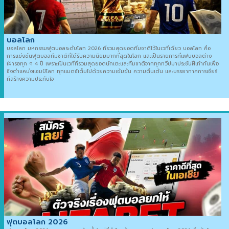
บอลโลก
บอลโลก มหกรรมฟุตบอลระดับโลก 2026 ที่รวมสุดยอดทีมชาติไว้ในเวทีเดียว บอลโลก คือ
การแข่งขันฟุตบอลทีมชาติที่ได้รับความนิยมมากที่สุดในโลก และเป็นรายการที่แฟนบอลต่าง
เฝ้ารอทุก ๆ 4 ปี เพราะเป็นเวทีที่รวมสุดยอดนักเตะและทีมชาติจากทุกทวีปมาประชันฝีเท้ากันเพื่อ
ชิงตำแหน่งแชมป์โลก ทุกแมตช์เต็มไปด้วยความเข้มข้น ความตื่นเต้น และบรรยากาศการเชียร์
ที่สร้างความประทับใจ
ฟุตบอลโลก 2026