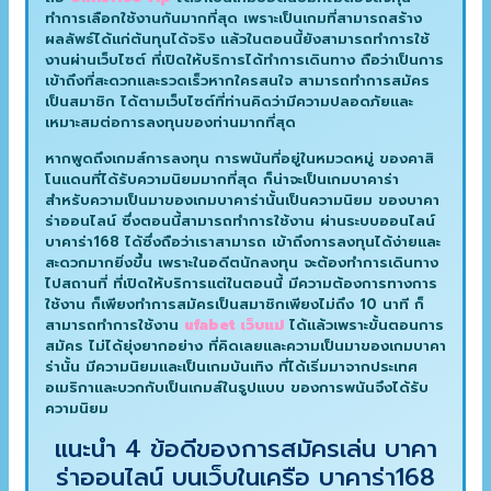
ทำการเลือกใช้งานกันมากที่สุด เพราะเป็นเกมที่สามารถสร้าง
ผลลัพธ์ได้แก่ต้นทุนได้จริง แล้วในตอนนี้ยังสามารถทำการใช้
งานผ่านเว็บไซต์ ที่เปิดให้บริการได้ทำการเดินทาง ถือว่าเป็นการ
เข้าถึงที่สะดวกและรวดเร็วหากใครสนใจ สามารถทำการสมัคร
เป็นสมาชิก ได้ตามเว็บไซต์ที่ท่านคิดว่ามีความปลอดภัยและ
เหมาะสมต่อการลงทุนของท่านมากที่สุด
หากพูดถึงเกมส์การลงทุน การพนันที่อยู่ในหมวดหมู่ ของคาสิ
โนแดนที่ได้รับความนิยมมากที่สุด ก็น่าจะเป็นเกมบาคาร่า
สำหรับความเป็นมาของเกมบาคาร่านั้นเป็นความนิยม ของบาคา
ร่าออนไลน์ ซึ่งตอนนี้สามารถทำการใช้งาน ผ่านระบบออนไลน์
บาคาร่า168 ได้ซึ่งถือว่าเราสามารถ เข้าถึงการลงทุนได้ง่ายและ
สะดวกมากยิ่งขึ้น เพราะในอดีตนักลงทุน จะต้องทำการเดินทาง
ไปสถานที่ ที่เปิดให้บริการแต่ในตอนนี้ มีความต้องการทางการ
ใช้งาน ก็เพียงทำการสมัครเป็นสมาชิกเพียงไม่ถึง 10 นาที ก็
สามารถทำการใช้งาน
ufabet เว็บแม่
ได้แล้วเพราะขั้นตอนการ
สมัคร ไม่ได้ยุ่งยากอย่าง ที่คิดเลยและความเป็นมาของเกมบาคา
ร่านั้น มีความนิยมและเป็นเกมบันเทิง ที่ได้เริ่มมาจากประเทศ
อเมริกาและบวกกับเป็นเกมส์ในรูปแบบ ของการพนันจึงได้รับ
ความนิยม
แนะนำ 4 ข้อดีของการสมัครเล่น บาคา
ร่าออนไลน์ บนเว็บในเครือ บาคาร่า168