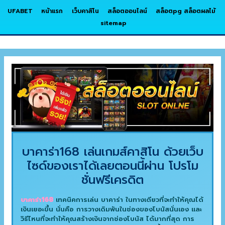
UFABET
หน้าแรก
เว็บคาสิโน
สล็อตออนไลน์
สล็อตpg สล็อตผลไม้
sitemap
บาคาร่า168 เล่นเกมส์คาสิโน ด้วยเว็บ
ไซด์ของเราได้เลยตอนนี้ผ่าน โปรโม
ชั่นฟรีเครดิต
บาคาร่า168
เทคนิคการเล่น บาคาร่า ในทางเดียวที่จะทำให้คุณได้
เงินเยอะขึ้น นั่นคือ การวางเดิมพันในช่องของโบนัสนั่นเอง และ
วิธีไหนที่จะทำให้คุณสร้างเงินจากช่องโบนัส ได้มากที่สุด การ