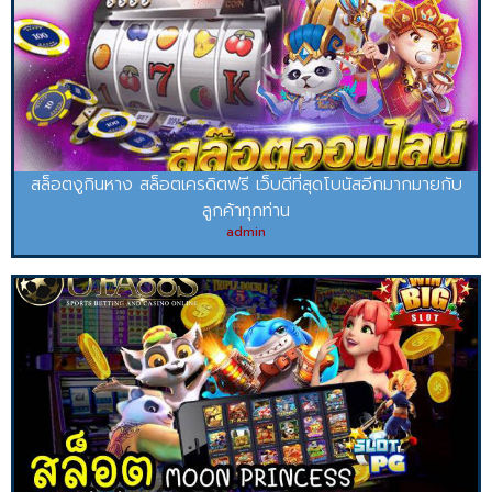
สล็อตงูกินหาง สล็อตเครดิตฟรี เว็บดีที่สุดโบนัสอีกมากมายกับ
ลูกค้าทุกท่าน
admin