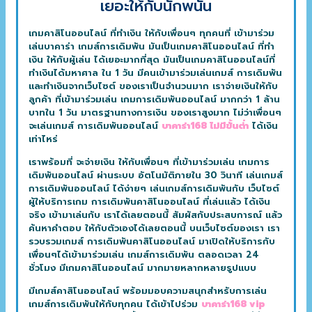
เยอะให้กับนักพนัน
เกมคาสิโนออนไลน์ ที่ทำเงิน ให้กับเพื่อนๆ ทุกคนที่ เข้ามาร่วม
เล่นบาคาร่า เกมส์การเดิมพัน มันเป็นเกมคาสิโนออนไลน์ ที่ทำ
เงิน ให้กับผู้เล่น ได้เยอะมากที่สุด มันเป็นเกมคาสิโนออนไลน์ที่
ทำเงินได้มหาศาล ใน 1 วัน มีคนเข้ามาร่วมเล่นเกมส์ การเดิมพัน
และทำเงินจากเว็บไซต์ ของเราเป็นจำนวนมาก เราจ่ายเงินให้กับ
ลูกค้า ที่เข้ามาร่วมเล่น เกมการเดิมพันออนไลน์ มากกว่า 1 ล้าน
บาทใน 1 วัน มาตรฐานทางการเงิน ของเราสูงมาก ไม่ว่าเพื่อนๆ
จะเล่นเกมส์ การเดิมพันออนไลน์
บาคาร่า168 ไม่มีขั้นต่ำ
ได้เงิน
เท่าไหร่
เราพร้อมที่ จะจ่ายเงิน ให้กับเพื่อนๆ ที่เข้ามาร่วมเล่น เกมการ
เดิมพันออนไลน์ ผ่านระบบ อัตโนมัติภายใน 30 วินาที เล่นเกมส์
การเดิมพันออนไลน์ ได้ง่ายๆ เล่นเกมส์การเดิมพันกับ เว็บไซต์
ผู้ให้บริการเกม การเดิมพันคาสิโนออนไลน์ ที่เล่นแล้ว ได้เงิน
จริง เข้ามาเล่นกับ เราได้เลยตอนนี้ สัมผัสกับประสบการณ์ แล้ว
ค้นหาคำตอบ ให้กับตัวเองได้เลยตอนนี้ บนเว็บไซต์ของเรา เรา
รวบรวมเกมส์ การเดิมพันคาสิโนออนไลน์ มาเปิดให้บริการกับ
เพื่อนๆได้เข้ามาร่วมเล่น เกมส์การเดิมพัน ตลอดเวลา 24
ชั่วโมง มีเกมคาสิโนออนไลน์ มากมายหลากหลายรูปแบบ
มีเกมส์คาสิโนออนไลน์ พร้อมมอบความสนุกสำหรับการเล่น
เกมส์การเดิมพันให้กับทุกคน ได้เข้าไปร่วม
บาคาร่า168 vip