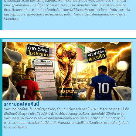
ฟุตบอลโลก 2026 มหกรรมลูกหนังครั้งใหม่ที่ทั่วโลกจับตามอง ฟุตบอลโลก 2026 คือทัวร์นา
เมนต์ลูกหนังที่แฟนบอลทั่วโลกต่างเฝ้ารอ เพราะเป็นการแข่งขันระดับนานาชาติที่รวมสุดยอด
ทีมชาติจากทุกทวีปมาดวลกันอย่างเข้มข้น โดยครั้งนี้มีความพิเศษมากกว่าทุกครั้งที่ผ่านมา ทั้ง
ในเรื่องรูปแบบการแข่งขันที่ขยายจำนวนทีมมากขึ้น ทำให้มีชาติหน้าใหม่และทีมม้ามืดเข้ามาส
ร้างสีสันบนเ
ราคาบอลโลกคืนนี้
ราคาบอลโลกคืนนี้ อัปเดตข้อมูลสำคัญก่อนเกมเดือดระดับโลกปี 2026 ราคาบอลโลกคืนนี้ ถือ
เป็นอีกหนึ่งข้อมูลสำคัญที่ช่วยให้เข้าใจแนวโน้มของเกมก่อนเริ่มการแข่งขันได้ดียิ่งขึ้น เพราะ
ราคาบอลสะท้อนถึงการวิเคราะห์จากข้อมูลเชิงลึกและความพร้อมของแต่ละทีมในช่วงเวลานั้น
การตรวจสอบราคาบอลโลกคืนนี้ช่วยให้แฟนบอลสามารถเปรียบเทียบศักยภาพของทีมคู่แข่งขัน
ได้อย่างมีประสิทธ