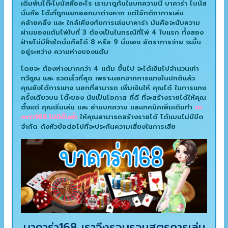
เดิมพันโต๊ะโบนัสคืออะไร เรามาดูกันในบทความนี้ บาคาร่า โบนัส
นั่นคือ โต๊ะที่ถูกแยกออกมาต่างหาก แต่ใช้กติกาการเล่น
คล้ายคลึง และ ใกล้เคียงกับการเล่นบาคาร่า มันคือจะนับความ
ผ่านของแต้มไพ่ใบที่ 3 ต้องเป็นในกรณีที่ไพ่ 4 ใบแรก ทั้งสอง
ฝ่ายไม่มีฝั่งใดนั่นคือได้ 8 หรือ 9 นั่นเอง อัตราการจ่าย จะขึ้น
อยู่ระหว่าง ความห่างของแต้ม
โดยจะ ต้องห่างมากกว่า 4 แต้ม ขึ้นไป จะได้เงินไปจำนวนเท่า
ทวีคูณ และ รวดเร็วที่สุด เพราะนอกจากการแทงในปกติแล้ว
คุณยังได้การแทง นอกที่สามารถ เพิ่มเงินให้ คุณได้ ในการแทง
ครั้งเดียวบน โต๊ะของ นับเป็นโอกาส ที่ดี ที่จะสร้างรายได้ให้คุณ
ตั้งแต่ คุณเริ่มเล่น และ อ่านบทความ และเทคนิคเพิ่มเติมทำ
บา
คาร่า168 ไม่มีขั้นต่ำ
ให้คุณสามารถสร้างรายได้ ได้แบบไม่มีขีด
จำกัด ดังหัวข้อต่อไปที่จะประกันความเสี่ยงในการเสีย
บาคาร่า168 เราจึงรวบรวมสูตรการเล่น