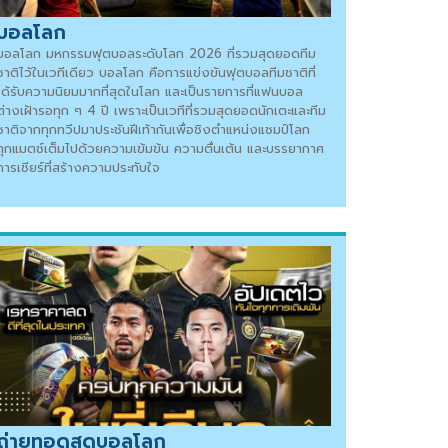
บอลโลก
บอลโลก มหกรรมฟุตบอลระดับโลก 2026 ที่รวมสุดยอดทีม
ชาติไว้ในเวทีเดียว บอลโลก คือการแข่งขันฟุตบอลทีมชาติที่
ได้รับความนิยมมากที่สุดในโลก และเป็นรายการที่แฟนบอล
ต่างเฝ้ารอทุก ๆ 4 ปี เพราะเป็นเวทีที่รวมสุดยอดนักเตะและทีม
ชาติจากทุกทวีปมาประชันฝีเท้ากันเพื่อชิงตำแหน่งแชมป์โลก
ทุกแมตช์เต็มไปด้วยความเข้มข้น ความตื่นเต้น และบรรยากาศ
การเชียร์ที่สร้างความประทับใจ
ถ่ายทอดสดบอลโลก