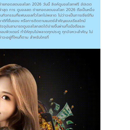
ถ่ายทอดสดบอลโลก 2026 วันนี้ ลิงค์ดูบอลโลกฟรี อัปเดต
ล่าสุด การ ดูบอลสด ถ่ายทอดสดบอลโลก 2026 ถือเป็นหนึ่ง
ในกิจกรรมที่แฟนบอลทั่วโลกไม่พลาด ไม่ว่าจะเป็นการเชียร์ทีม
ชาติที่ชื่นชอบ หรือการติดตามแมตช์สำคัญแบบเรียลไทม์
ปัจจุบันสามารถดูบอลโลกสดได้ง่ายขึ้นผ่านทั้งมือถือและ
คอมพิวเตอร์ ทำให้คุณไม่พลาดทุกประตู ทุกจังหวะสำคัญ ไม่
ว่าจะอยู่ที่ไหนก็ตาม สำหรับใครที่