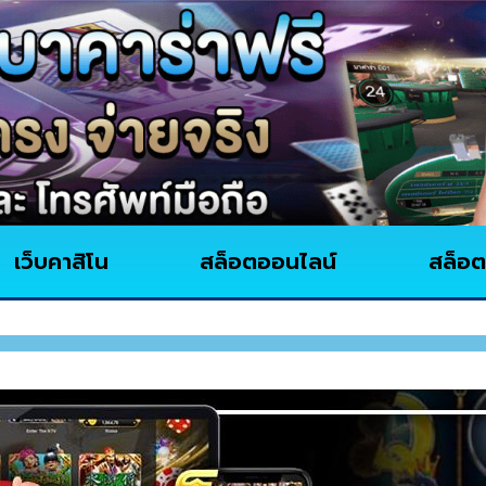
เว็บคาสิโน
สล็อตออนไลน์
สล็อต