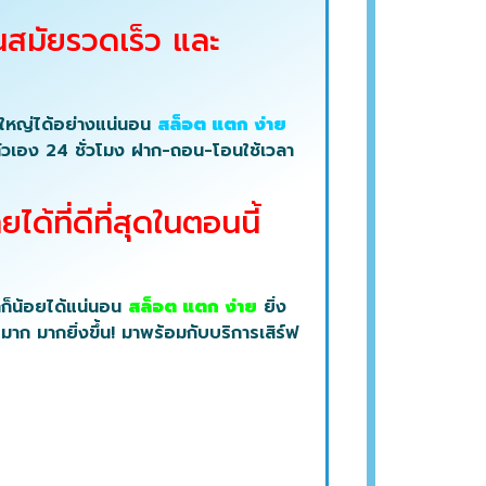
ันสมัยรวดเร็ว และ
ิ่งใหญ่ได้อย่างแน่นอน
สล็อต แตก ง่าย
ัวเอง 24 ชั่วโมง ฝาก-ถอน-โอนใช้เวลา
ด้ที่ดีที่สุดในตอนนี้
กก็น้อยได้แน่นอน
สล็อต แตก ง่าย
ยิ่ง
มาก มากยิ่งขึ้น! มาพร้อมกับบริการเสิร์ฟ