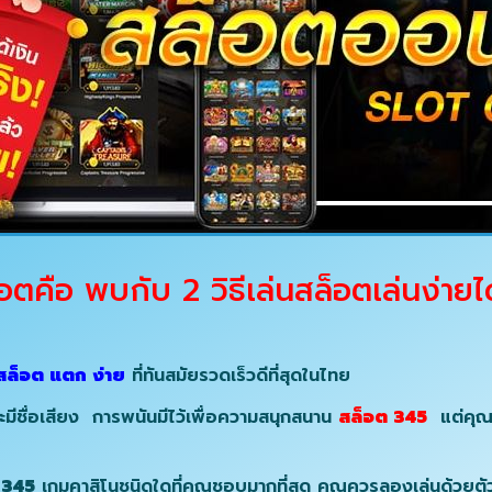
อตคือ พบกับ 2 วิธีเล่นสล็อตเล่นง่ายไ
สล็อต แตก ง่าย
ที่ทันสมัยรวดเร็วดีที่สุดในไทย
อและมีชื่อเสียง การพนันมีไว้เพื่อความสนุกสนาน
สล็อต 345
แต่คุณย
 345
เกมคาสิโนชนิดใดที่คุณชอบมากที่สุด คุณควรลองเล่นด้วยตั