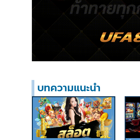
บทความแนะนำ