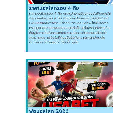
ราคาบอลโลกรอบ 4 ทีม
ราคาบอลโลกรอบ 4 ทีม บทสรุปความมันส์ก่อนนัดชิงชนะเลิศ
ราคาบอลโลกรอบ 4 ทีม จึงกลายเป็นข้อมูลระดับพรีเมียมที่
แฟนบอลและนักวิเคราะห์ต่างจับตามอง เพราะนี่ไม่ใช่แค่การ
ประเมินความเก่งกาจของนักเตะเท่านั้น แต่ยังรวมถึงการวัด
กึ๋นผู้จัดการทีมในการแก้เกม การจัดการกับความเหนื่อยล้า
สะสม และสภาพจิตใจที่ต้องรับมือกับความคาดหวังระดับ
ประเทศ อัตราต่อรองในรอบนี้จะถูกบี
ฟุตบอลโลก 2026