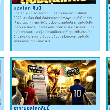
บอลโลก คืนนี้
บอลโลก คืนนี้ เจาะลึกความมันส์สะท้านจอ เกาะติดไฮไลท์ ปี
2026 บอลโลก คืนนี้ คือช่วงเวลาที่แฟนฟุตบอลทั่วโลกต่าง
เฝ้ารอ เพราะทุกแมตช์เต็มไปด้วยความเข้มข้น การแข่งขันที่ดุ
เดือด และโอกาสในการสร้างประวัติศาสตร์ของแต่ละทีม ไม่ว่า
จะเป็นเกมรอบแบ่งกลุ่มหรือรอบน็อกเอาต์ ทุกนาทีในสนามล้วน
มีความหมาย และอาจเป็นจุดเปลี่ยนสำคัญของการแข่งขัน
ฟุตบอลโลก ก่อนเริ่มการแข่
ราคาบอลโลกคืนนี้