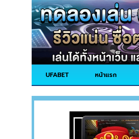
UFABET
หน้าแรก