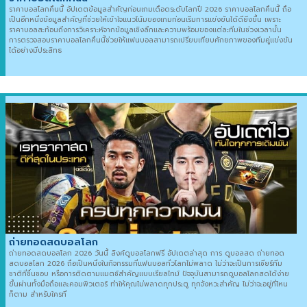
ราคาบอลโลกคืนนี้ อัปเดตข้อมูลสำคัญก่อนเกมเดือดระดับโลกปี 2026 ราคาบอลโลกคืนนี้ ถือ
เป็นอีกหนึ่งข้อมูลสำคัญที่ช่วยให้เข้าใจแนวโน้มของเกมก่อนเริ่มการแข่งขันได้ดียิ่งขึ้น เพราะ
ราคาบอลสะท้อนถึงการวิเคราะห์จากข้อมูลเชิงลึกและความพร้อมของแต่ละทีมในช่วงเวลานั้น
การตรวจสอบราคาบอลโลกคืนนี้ช่วยให้แฟนบอลสามารถเปรียบเทียบศักยภาพของทีมคู่แข่งขัน
ได้อย่างมีประสิทธ
ถ่ายทอดสดบอลโลก
ถ่ายทอดสดบอลโลก 2026 วันนี้ ลิงค์ดูบอลโลกฟรี อัปเดตล่าสุด การ ดูบอลสด ถ่ายทอด
สดบอลโลก 2026 ถือเป็นหนึ่งในกิจกรรมที่แฟนบอลทั่วโลกไม่พลาด ไม่ว่าจะเป็นการเชียร์ทีม
ชาติที่ชื่นชอบ หรือการติดตามแมตช์สำคัญแบบเรียลไทม์ ปัจจุบันสามารถดูบอลโลกสดได้ง่าย
ขึ้นผ่านทั้งมือถือและคอมพิวเตอร์ ทำให้คุณไม่พลาดทุกประตู ทุกจังหวะสำคัญ ไม่ว่าจะอยู่ที่ไหน
ก็ตาม สำหรับใครที่