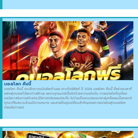
บอลโลก คืนนี้
บอลโลก คืนนี้ เจาะลึกความมันส์สะท้านจอ เกาะติดไฮไลท์ ปี 2026 บอลโลก คืนนี้ คือช่วงเวลาที่
แฟนฟุตบอลทั่วโลกต่างเฝ้ารอ เพราะทุกแมตช์เต็มไปด้วยความเข้มข้น การแข่งขันที่ดุเดือด
และโอกาสในการสร้างประวัติศาสตร์ของแต่ละทีม ไม่ว่าจะเป็นเกมรอบแบ่งกลุ่มหรือรอบน็อกเอาต์
ทุกนาทีในสนามล้วนมีความหมาย และอาจเป็นจุดเปลี่ยนสำคัญของการแข่งขันฟุตบอลโลก
ก่อนเริ่มการแข่