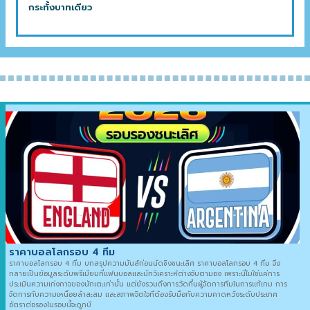
กระทั้งบาทเดียว
ราคาบอลโลกรอบ 4 ทีม
ราคาบอลโลกรอบ 4 ทีม บทสรุปความมันส์ก่อนนัดชิงชนะเลิศ ราคาบอลโลกรอบ 4 ทีม จึง
กลายเป็นข้อมูลระดับพรีเมียมที่แฟนบอลและนักวิเคราะห์ต่างจับตามอง เพราะนี่ไม่ใช่แค่การ
ประเมินความเก่งกาจของนักเตะเท่านั้น แต่ยังรวมถึงการวัดกึ๋นผู้จัดการทีมในการแก้เกม การ
จัดการกับความเหนื่อยล้าสะสม และสภาพจิตใจที่ต้องรับมือกับความคาดหวังระดับประเทศ
อัตราต่อรองในรอบนี้จะถูกบี