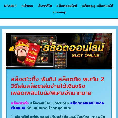
UFABET
หน้าแรก
เว็บคาสิโน
สล็อตออนไลน์
สล็อตpg สล็อตผลไม้
sitemap
สล็อตไวกิ้ง พันทิป สล็อตคือ พบกับ 2
วิธีเล่นสล็อตเล่นง่ายได้เงินจริง
เพลิดเพลินโบนัสพิเศษอีกมากมาย
สล็อตไวกิ้ง
สล็อตงบน้อย ได้เงินจริง
สล็อตออนไลน์ มือถือ
เว็บไหนดี
ที่ทันสมัยรวดเร็วดีที่สุดในไทย
1. เลือกเว็บไซต์ที่ปลอดภัยที่น่าเชื่อถือและมีชื่อเสียง การพนัน