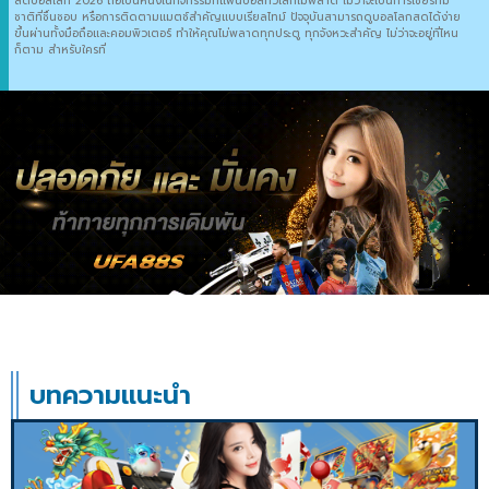
สดบอลโลก 2026 ถือเป็นหนึ่งในกิจกรรมที่แฟนบอลทั่วโลกไม่พลาด ไม่ว่าจะเป็นการเชียร์ทีม
ชาติที่ชื่นชอบ หรือการติดตามแมตช์สำคัญแบบเรียลไทม์ ปัจจุบันสามารถดูบอลโลกสดได้ง่าย
ขึ้นผ่านทั้งมือถือและคอมพิวเตอร์ ทำให้คุณไม่พลาดทุกประตู ทุกจังหวะสำคัญ ไม่ว่าจะอยู่ที่ไหน
ก็ตาม สำหรับใครที่
บทความแนะนำ