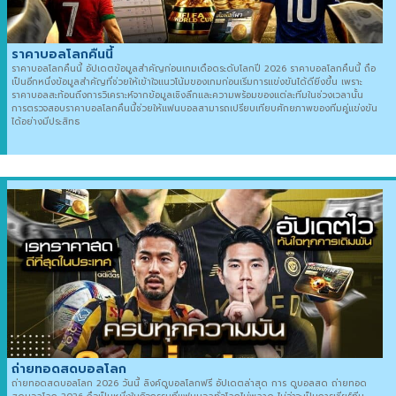
ราคาบอลโลกคืนนี้
ราคาบอลโลกคืนนี้ อัปเดตข้อมูลสำคัญก่อนเกมเดือดระดับโลกปี 2026 ราคาบอลโลกคืนนี้ ถือ
เป็นอีกหนึ่งข้อมูลสำคัญที่ช่วยให้เข้าใจแนวโน้มของเกมก่อนเริ่มการแข่งขันได้ดียิ่งขึ้น เพราะ
ราคาบอลสะท้อนถึงการวิเคราะห์จากข้อมูลเชิงลึกและความพร้อมของแต่ละทีมในช่วงเวลานั้น
การตรวจสอบราคาบอลโลกคืนนี้ช่วยให้แฟนบอลสามารถเปรียบเทียบศักยภาพของทีมคู่แข่งขัน
ได้อย่างมีประสิทธ
ถ่ายทอดสดบอลโลก
ถ่ายทอดสดบอลโลก 2026 วันนี้ ลิงค์ดูบอลโลกฟรี อัปเดตล่าสุด การ ดูบอลสด ถ่ายทอด