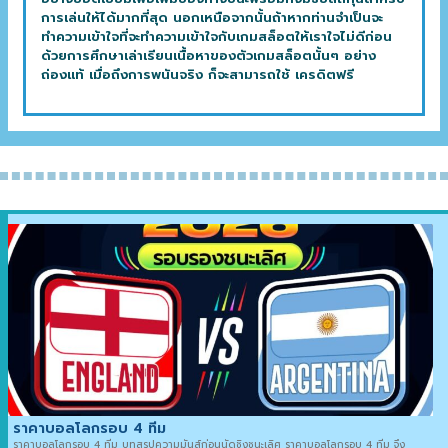
การเล่นให้ได้มากที่สุด นอกเหนือจากนั้นถ้าหากท่านจำเป็นจะ
ทำความเข้าใจที่จะทำความเข้าใจกับเกมสล็อตให้เราใจไม่ดีก่อน
ด้วยการศึกษาเล่าเรียนเนื้อหาของตัวเกมสล็อตนั้นๆ อย่าง
ถ่องแท้ เมื่อถึงการพนันจริง ก็จะสามารถใช้ เครดิตฟรี
ราคาบอลโลกรอบ 4 ทีม
ราคาบอลโลกรอบ 4 ทีม บทสรุปความมันส์ก่อนนัดชิงชนะเลิศ ราคาบอลโลกรอบ 4 ทีม จึง