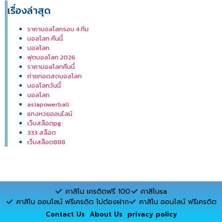
เรื่องล่าสุด
ราคาบอลโลกรอบ 4 ทีม
บอลโลก คืนนี้
บอลโลก
ฟุตบอลโลก 2026
ราคาบอลโลกคืนนี้
ถ่ายทอดสดบอลโลก
บอลโลกวันนี้
บอลโลก
asiapowerball
แทงหวยออนไลน์
เว็บสล็อตpg
333 สล็อต
เว็บสล็อต888
คาสิโน เครดิตฟรี 100
คาสิโนsa
คาสิโน ออนไลน์ ฟรีเครดิต ไม่ต้องฝาก
คาสิโน ออนไลน์ ฟรีเครดิต
Contact Us
About Us
privacy policy