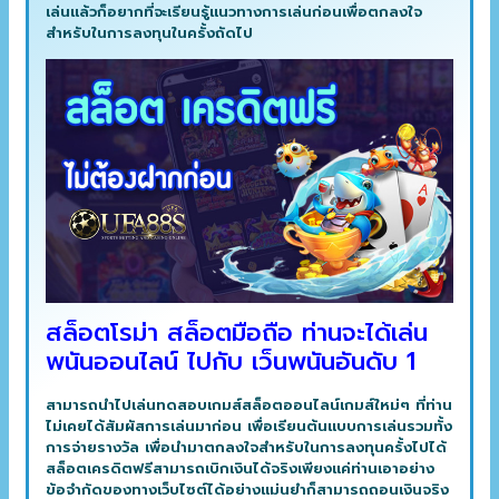
เล่นแล้วก็อยากที่จะเรียนรู้แนวทางการเล่นก่อนเพื่อตกลงใจ
สำหรับในการลงทุนในครั้งถัดไป
สล็อตโรม่า สล็อตมือถือ ท่านจะได้เล่น
พนันออนไลน์ ไปกับ เว็นพนันอันดับ 1
สามารถนำไปเล่นทดสอบเกมส์สล็อตออนไลน์เกมส์ใหม่ๆ ที่ท่าน
ไม่เคยได้สัมผัสการเล่นมาก่อน เพื่อเรียนต้นแบบการเล่นรวมทั้ง
การจ่ายรางวัล เพื่อนำมาตกลงใจสำหรับในการลงทุนครั้งไปได้
สล็อตเครดิตฟรีสามารถเบิกเงินได้จริงเพียงแค่ท่านเอาอย่าง
ข้อจำกัดของทางเว็บไซต์ได้อย่างแม่นยำก็สามารถถอนเงินจริง