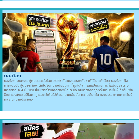
บอลโลก
บอลโลก มหกรรมฟุตบอลระดับโลก 2026 ที่รวมสุดยอดทีมชาติไว้ในเวทีเดียว บอลโลก คือ
การแข่งขันฟุตบอลทีมชาติที่ได้รับความนิยมมากที่สุดในโลก และเป็นรายการที่แฟนบอลต่าง
เฝ้ารอทุก ๆ 4 ปี เพราะเป็นเวทีที่รวมสุดยอดนักเตะและทีมชาติจากทุกทวีปมาประชันฝีเท้ากันเพื่อ
ชิงตำแหน่งแชมป์โลก ทุกแมตช์เต็มไปด้วยความเข้มข้น ความตื่นเต้น และบรรยากาศการเชียร์
ที่สร้างความประทับใจ