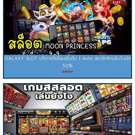
GALAXY SLOT บริการดีเยี่ยมอันดับ 1 Auto สมาชิกใหม่รับโบนัส
50%
admin