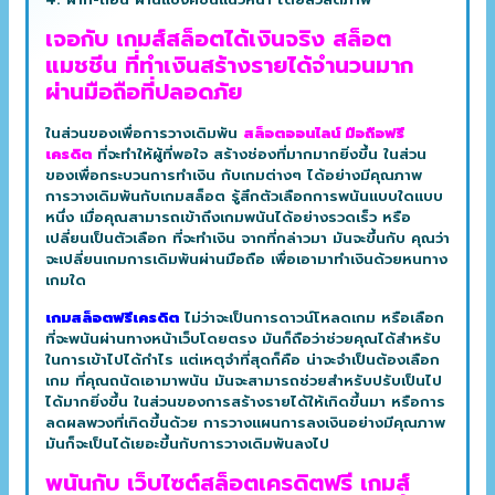
เจอกับ เกมส์สล็อตได้เงินจริง สล็อต
แมชชีน ที่ทำเงินสร้างรายได้จำนวนมาก
ผ่านมือถือที่ปลอดภัย
ในส่วนของเพื่อการวางเดิมพัน
สล็อตออนไลน์ มือถือฟรี
เครดิต
ที่จะทำให้ผู้ที่พอใจ สร้างช่องที่มากมากยิ่งขึ้น ในส่วน
ของเพื่อกระบวนการทำเงิน กับเกมต่างๆ ได้อย่างมีคุณภาพ
การวางเดิมพันกับเกมสล็อต รู้สึกตัวเลือกการพนันแบบใดแบบ
หนึ่ง เมื่อคุณสามารถเข้าถึงเกมพนันได้อย่างรวดเร็ว หรือ
เปลี่ยนเป็นตัวเลือก ที่จะทำเงิน จากที่กล่าวมา มันจะขึ้นกับ คุณว่า
จะเปลี่ยนเกมการเดิมพันผ่านมือถือ เพื่อเอามาทำเงินด้วยหนทาง
เกมใด
เกมสล็อตฟรีเครดิต
ไม่ว่าจะเป็นการดาวน์โหลดเกม หรือเลือก
ที่จะพนันผ่านทางหน้าเว็บโดยตรง มันก็ถือว่าช่วยคุณได้สำหรับ
ในการเข้าไปได้กำไร แต่เหตุจำที่สุดก็คือ น่าจะจำเป็นต้องเลือก
เกม ที่คุณถนัดเอามาพนัน มันจะสามารถช่วยสำหรับปรับเป็นไป
ได้มากยิ่งขึ้น ในส่วนของการสร้างรายได้ให้เกิดขึ้นมา หรือการ
ลดผลพวงที่เกิดขึ้นด้วย การวางแผนการลงเงินอย่างมีคุณภาพ
มันก็จะเป็นได้เยอะขึ้นกับการวางเดิมพันลงไป
พนันกับ เว็บไซต์สล็อตเครดิตฟรี เกมส์