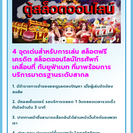
4 จุดเด่นสำหรับการเล่น สล็อตฟรี
เครดิต สล็อตออนไลน์โทรศัพท์
เคลื่อนที่ กับยูฟ่าเบท ที่มาพร้อมการ
บริการมาตรฐานระดับสากล
1. มีข้าราชการช่ำชองอยดูแลตอบปัญหา เมื่อผู้เล่นขัดข้อง
สงสัย
2. มีคอลเซ็นเตอร์ รอบริการตลอด 1 วันตลอดเวลารวดเร็ว
ทันใจด้านใน 3 นาที
3. ปากทางเข้าซึ่งสามารถล็อกอินได้ผ่านหน้าเว็บไซต์ของพวก
เรา
4. ฝาก-ถอน ผ่านแบงค์ชั้นแนวหน้า โดยสวัสดิภาพ