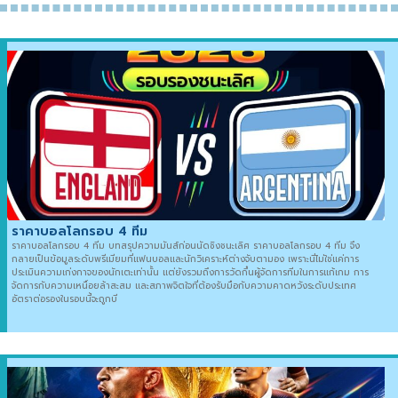
ราคาบอลโลกรอบ 4 ทีม
ราคาบอลโลกรอบ 4 ทีม บทสรุปความมันส์ก่อนนัดชิงชนะเลิศ ราคาบอลโลกรอบ 4 ทีม จึง
กลายเป็นข้อมูลระดับพรีเมียมที่แฟนบอลและนักวิเคราะห์ต่างจับตามอง เพราะนี่ไม่ใช่แค่การ
ประเมินความเก่งกาจของนักเตะเท่านั้น แต่ยังรวมถึงการวัดกึ๋นผู้จัดการทีมในการแก้เกม การ
จัดการกับความเหนื่อยล้าสะสม และสภาพจิตใจที่ต้องรับมือกับความคาดหวังระดับประเทศ
อัตราต่อรองในรอบนี้จะถูกบี