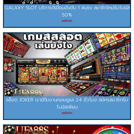
GALAXY SLOT บริการดีเยี่ยมอันดับ 1 Auto สมาชิกใหม่รับโบนัส
50%
admin
สล็อต JOKER เรามีทีมงานคอยดูแล 24 ชั่วโมง สมัครสมาชิกรับ
โบนัสเพียบ
admin