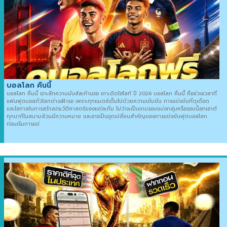
บอลโลก คืนนี้
บอลโลก คืนนี้ เจาะลึกความมันส์สะท้านจอ เกาะติดไฮไลท์ ปี 2026 บอลโลก คืนนี้ คือช่วงเวลาที่
แฟนฟุตบอลทั่วโลกต่างเฝ้ารอ เพราะทุกแมตช์เต็มไปด้วยความเข้มข้น การแข่งขันที่ดุเดือด
และโอกาสในการสร้างประวัติศาสตร์ของแต่ละทีม ไม่ว่าจะเป็นเกมรอบแบ่งกลุ่มหรือรอบน็อกเอาต์
ทุกนาทีในสนามล้วนมีความหมาย และอาจเป็นจุดเปลี่ยนสำคัญของการแข่งขันฟุตบอลโลก
ก่อนเริ่มการแข่