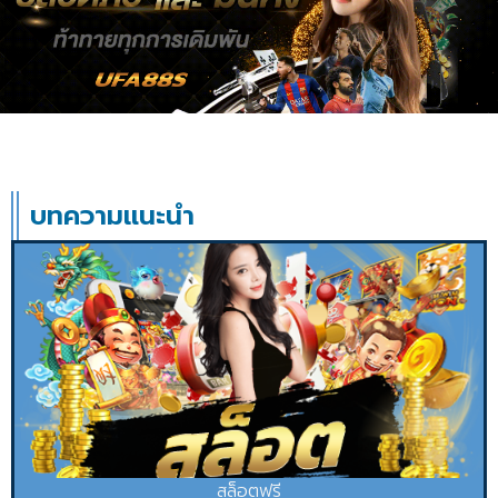
บทความแนะนำ
สล็อตฟรี