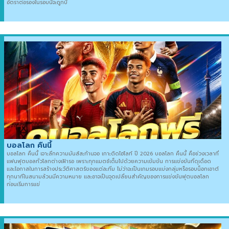
อัตราต่อรองในรอบนี้จะถูกบี
บอลโลก คืนนี้
บอลโลก คืนนี้ เจาะลึกความมันส์สะท้านจอ เกาะติดไฮไลท์ ปี 2026 บอลโลก คืนนี้ คือช่วงเวลาที่
แฟนฟุตบอลทั่วโลกต่างเฝ้ารอ เพราะทุกแมตช์เต็มไปด้วยความเข้มข้น การแข่งขันที่ดุเดือด
และโอกาสในการสร้างประวัติศาสตร์ของแต่ละทีม ไม่ว่าจะเป็นเกมรอบแบ่งกลุ่มหรือรอบน็อกเอาต์
ทุกนาทีในสนามล้วนมีความหมาย และอาจเป็นจุดเปลี่ยนสำคัญของการแข่งขันฟุตบอลโลก
ก่อนเริ่มการแข่