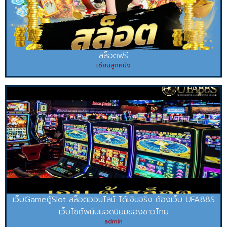
สล็อตฟรี
เซียนลูกหนัง
เว็บGameตู้Slot สล็อตออนไลน์ ได้เงินจริง ต้องเว็บ UFA88S
เว็บไซต์พนันยอดนิยมของชาวไทย
admin