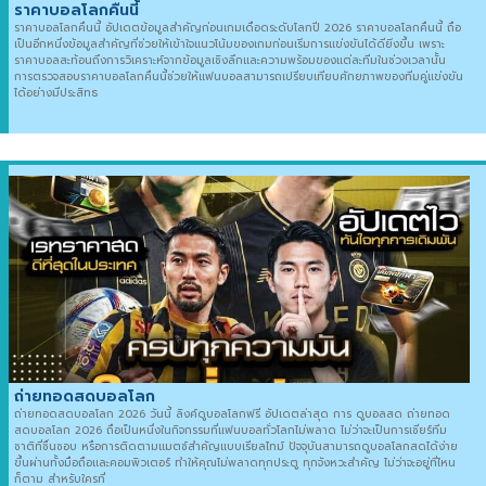
ราคาบอลโลกคืนนี้
ราคาบอลโลกคืนนี้ อัปเดตข้อมูลสำคัญก่อนเกมเดือดระดับโลกปี 2026 ราคาบอลโลกคืนนี้ ถือ
เป็นอีกหนึ่งข้อมูลสำคัญที่ช่วยให้เข้าใจแนวโน้มของเกมก่อนเริ่มการแข่งขันได้ดียิ่งขึ้น เพราะ
ราคาบอลสะท้อนถึงการวิเคราะห์จากข้อมูลเชิงลึกและความพร้อมของแต่ละทีมในช่วงเวลานั้น
การตรวจสอบราคาบอลโลกคืนนี้ช่วยให้แฟนบอลสามารถเปรียบเทียบศักยภาพของทีมคู่แข่งขัน
ได้อย่างมีประสิทธ
ถ่ายทอดสดบอลโลก
ถ่ายทอดสดบอลโลก 2026 วันนี้ ลิงค์ดูบอลโลกฟรี อัปเดตล่าสุด การ ดูบอลสด ถ่ายทอด
สดบอลโลก 2026 ถือเป็นหนึ่งในกิจกรรมที่แฟนบอลทั่วโลกไม่พลาด ไม่ว่าจะเป็นการเชียร์ทีม
ชาติที่ชื่นชอบ หรือการติดตามแมตช์สำคัญแบบเรียลไทม์ ปัจจุบันสามารถดูบอลโลกสดได้ง่าย
ขึ้นผ่านทั้งมือถือและคอมพิวเตอร์ ทำให้คุณไม่พลาดทุกประตู ทุกจังหวะสำคัญ ไม่ว่าจะอยู่ที่ไหน
ก็ตาม สำหรับใครที่