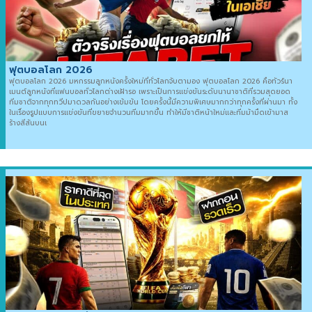
ฟุตบอลโลก 2026
ฟุตบอลโลก 2026 มหกรรมลูกหนังครั้งใหม่ที่ทั่วโลกจับตามอง ฟุตบอลโลก 2026 คือทัวร์นา
เมนต์ลูกหนังที่แฟนบอลทั่วโลกต่างเฝ้ารอ เพราะเป็นการแข่งขันระดับนานาชาติที่รวมสุดยอด
ทีมชาติจากทุกทวีปมาดวลกันอย่างเข้มข้น โดยครั้งนี้มีความพิเศษมากกว่าทุกครั้งที่ผ่านมา ทั้ง
ในเรื่องรูปแบบการแข่งขันที่ขยายจำนวนทีมมากขึ้น ทำให้มีชาติหน้าใหม่และทีมม้ามืดเข้ามาส
ร้างสีสันบนเ