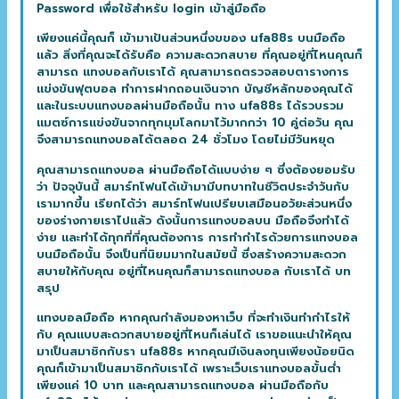
Password เพื่อใช้สำหรับ login เข้าสู่มือถือ
เพียงแค่นี้คุณก็ เข้ามาเป้นส่วนหนึ่งขของ ufa88s บนมือถือ
แล้ว สิ่งที่คุณจะได้รับคือ ความสะดวกสบาย ที่คุณอยู่ที่ไหนคุณก็
สามารถ แทงบอลกับเราได้ คุณสามารถตรวจสอบตารางการ
แข่งขันฟุตบอล ทำการฝากถอนเงินจาก บัญชีหลักของคุณได้
และในระบบแทงบอลผ่านมือถือนั้น ทาง ufa88s ได้รวบรวม
แมตซ์การแข่งขันจากทุกมุมโลกมาไว้มากกว่า 10 คู่ต่อวัน คุณ
จึงสามารถแทงบอลได้ตลอด 24 ชั่วโมง โดยไม่มีวันหยุด
คุณสามารถแทงบอล ผ่านมือถือได้แบบง่าย ๆ ซึ่งต้องยอมรับ
ว่า ปัจจุบันนี้ สมาร์ทโฟนได้เข้ามามีบทบาทในชีวิตประจำวันกับ
เรามากขึ้น เรียกได้ว่า สมาร์ทโฟนเปรียบเสมือนอวัยะส่วนหนึ่ง
ของร่างกายเราไปแล้ว ดังนั้นการแทงบอลบน มือถือจึงทำได้
ง่าย และทำได้ทุกที่ที่คุณต้องการ การทำกำไรด้วยการแทงบอล
บนมือถือนั้น จึงเป็นที่นิยมมากในสมัยนี้ ซึ่งสร้างความสะดวก
สบายให้กับคุณ อยู่ที่ไหนคุณก็สามารถแทงบอล กับเราได้ บท
สรุป
แทงบอลมือถือ หากคุณกำลังมองหาเว็บ ที่จะทำเงินทำกำไรให้
กับ คุณแบบสะดวกสบายอยู่ที่ไหนก็เล่นได้ เราขอแนะนำให้คุณ
มาเป็นสมาชิกกับรา ufa88s หากคุณมีเงินลงทุนเพียงน้อยนิด
คุณก็เข้ามาเป็นสมาชิกกับเราได้ เพราะเว็บเราแทงบอลขั้นต่ำ
เพียงแค่ 10 บาท และคุณสามารถแทงบอล ผ่านมือถือกับ