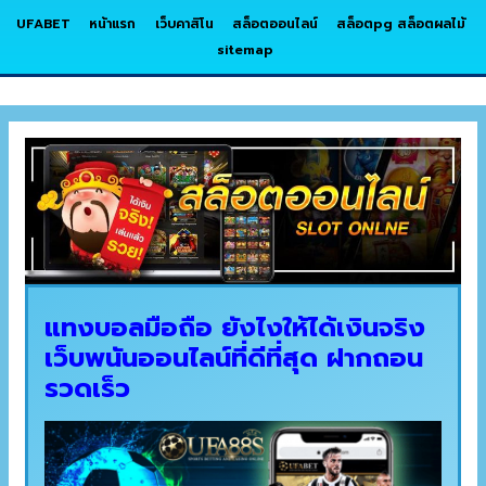
UFABET
หน้าแรก
เว็บคาสิโน
สล็อตออนไลน์
สล็อตpg สล็อตผลไม้
sitemap
แทงบอลมือถือ ยังไงให้ได้เงินจริง
เว็บพนันออนไลน์ที่ดีที่สุด ฝากถอน
รวดเร็ว