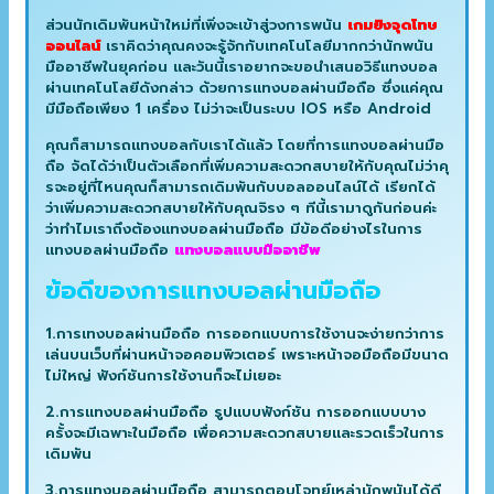
ส่วนนักเดิมพันหน้าใหม่ที่เพิ่งจะเข้าสู่วงการพนัน
เกมยิงจุดโทษ
ออนไลน์
เราคิดว่าคุณคงจะรู้จักกับเทคโนโลยีมากกว่านักพนัน
มืออาชีพในยุคก่อน และวันนี้เราอยากจะขอนำเสนอวิธีแทงบอล
ผ่านเทคโนโลยีดังกล่าว ด้วยการแทงบอลผ่านมือถือ ซึ่งแค่คุณ
มีมือถือเพียง 1 เครื่อง ไม่ว่าจะเป็นระบบ IOS หรือ Android
คุณก็สามารถแทงบอลกับเราได้แล้ว โดยที่การแทงบอลผ่านมือ
ถือ จัดได้ว่าเป็นตัวเลือกที่เพิ่มความสะดวกสบายให้กับคุณไม่ว่าคุ
รจะอยู่ที่ไหนคุณก็สามารถเดิมพันกับบอลออนไลน์ได้ เรียกได้
ว่าเพิ่มความสะดวกสบายให้กับคุณจิรง ๆ ทีนี้เรามาดูกันก่อนค่ะ
ว่าทำไมเราถึงต้องแทงบอลผ่านมือถือ มีข้อดีอย่างไรในการ
แทงบอลผ่านมือถือ
แทงบอลแบบมืออาชีพ
ข้อดีของการแทงบอลผ่านมือถือ
1.การเทงบอลผ่านมือถือ การออกแบบการใช้งานจะง่ายกว่าการ
เล่นบนเว็บที่ผ่านหน้าจอคอมพิวเตอร์ เพราะหน้าจอมือถือมีขนาด
ไม่ใหญ่ ฟังก์ชันการใช้งานก็จะไม่เยอะ
2.การแทงบอลผ่านมือถือ รูปแบบฟังก์ชัน การออกแบบบาง
ครั้งจะมีเฉพาะในมือถือ เพื่อความสะดวกสบายและรวดเร็วในการ
เดิมพัน
3.การแทงบอลผ่านมือถือ สามารถตอบโจทย์เหล่านักพนันได้ดี