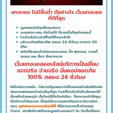
แทงบอล ไม่มีขั้นต่ำ ดีอย่างไร เว็บแทงบอล
ที่ดีที่สุด
ดูบอลสดได้ทุกลีกทุกสนาม
ระบบฝาก-ถอน อัตโนมัติ ที่รวดเร็วที่สุดในขณะนี้
โปรโมชั่นโดนใจที่ไม่มีที่ไหนกล้าให้
บริการด้วยมืออาชีพ ตลอด 24 ชั่วโมง มากกว่า 50
ชีวิต
พนันกีฬาออนไลน์แบบครบวงจร ทั้ง ฟุตบอล, บาสเก็
ตบอล และ อื่นๆ อีกมากมาย
เว็บแทงบอลออนไลน์บริการเป็นเยี่ยม
แจกจริง จ่ายจริง มั่นคงปลอดภัย
100% ตลอด 24 ชั่วโมง
ให้กับนักการพนัน ได้มากที่สุดเพราะว่าเป็นแหล่งทำเงินให้กับนัก
เล่นการพนันออนไลน์เจริญที่สุด โดยที่ท่านไม่จำเป็นต้องหาวิถี
อื่นๆอีกด้วยเหตุว่า เว็บไซต์นี้เว็บไซต์เดียว ก็สามารถทำให้คุณ
ใช้บริการได้ครบจบ ตั้งแต่เริ่มการลงทะเบียนการบริการฝาก
ถอน
ดูถ่ายทอดสดบอลโลกที่นี่
ที่มีความรวดเร็วด้วยคณะ
ทำงาน ประสิทธิภาพที่จะรอดูแลท่านตลอด1 วัน กับเว็บที่ยอด