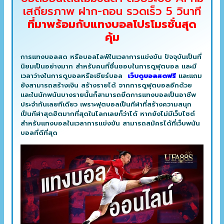
เสถียรภาพ ฝาก-ถอน รวดเร็ว 5 วินาที
ที่มาพร้อมกับแทงบอลโปรโมรชั่นสุด
คุ้ม
การแทงบอลสด หรือบอลไลฟ์ในเวลาการแข่งขัน ปัจจุบันเป็นที่
นิยมเป็นอย่างมาก สำหรับคนที่ชื่นชอบในการดูฟุตบอล และมี
เวลาว่างในการดูบอลหรือเชียร์บอล
เว็บดูบอลสดฟรี
และแถม
ยังสามารถสร้างเงิน สร้างรายได้ จากการดูฟุตบอลอีกด้วย
และในนักพนันบางรายนั้นก็สามารถยึดการแทงบอลเป็นอาชีพ
ประจำกันเลยทีเดียว เพราะฟุตบอลเป็นกีฬาที่สร้างความสนุก
เป็นกีฬาสุดฮิตมากที่สุดในโลกเลยก็ว่าได้ หากยังไม่มีเว็บไซต์
สำหรับแทงบอลในเวลาการแข่งขัน สามารถสมัครได้ที่เว็บพนัน
บอลที่ดีที่สุด