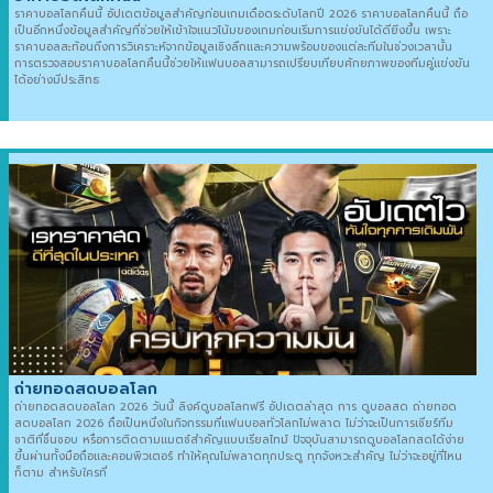
ราคาบอลโลกคืนนี้ อัปเดตข้อมูลสำคัญก่อนเกมเดือดระดับโลกปี 2026 ราคาบอลโลกคืนนี้ ถือ
เป็นอีกหนึ่งข้อมูลสำคัญที่ช่วยให้เข้าใจแนวโน้มของเกมก่อนเริ่มการแข่งขันได้ดียิ่งขึ้น เพราะ
ราคาบอลสะท้อนถึงการวิเคราะห์จากข้อมูลเชิงลึกและความพร้อมของแต่ละทีมในช่วงเวลานั้น
การตรวจสอบราคาบอลโลกคืนนี้ช่วยให้แฟนบอลสามารถเปรียบเทียบศักยภาพของทีมคู่แข่งขัน
ได้อย่างมีประสิทธ
ถ่ายทอดสดบอลโลก
ถ่ายทอดสดบอลโลก 2026 วันนี้ ลิงค์ดูบอลโลกฟรี อัปเดตล่าสุด การ ดูบอลสด ถ่ายทอด
สดบอลโลก 2026 ถือเป็นหนึ่งในกิจกรรมที่แฟนบอลทั่วโลกไม่พลาด ไม่ว่าจะเป็นการเชียร์ทีม
ชาติที่ชื่นชอบ หรือการติดตามแมตช์สำคัญแบบเรียลไทม์ ปัจจุบันสามารถดูบอลโลกสดได้ง่าย
ขึ้นผ่านทั้งมือถือและคอมพิวเตอร์ ทำให้คุณไม่พลาดทุกประตู ทุกจังหวะสำคัญ ไม่ว่าจะอยู่ที่ไหน
ก็ตาม สำหรับใครที่