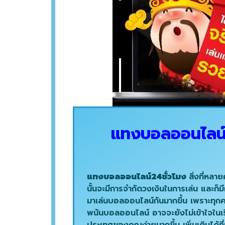
แทงบอลออนไลน์2
แทงบอลออนไลน์24ชั่วโมง
สิ่งที่หลา
นั้นจะมีการจำกัดวงเงินในการเล่น และก็ม
มาเล่นบอลออนไลน์กันมากขึ้น เพราะทุกคนส
พนันบอลออนไลน์ อาจจะยังไม่เข้าใจในเรื
ประเทศของคุณง่ายมากขึ้น เพิ่มเติมได้ที่น