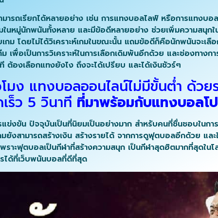
งสามารถเรียกได้หลายอย่าง เช่น การแทงบอลไลฟ์ หรือการแทงบอล
นิยมในหมู่นักพนันทั้งหลาย และมีข้อดีหลายอย่าง ช่วยเพิ่มความสนุก
บเกม โดยไม่ได้วิเคราะห์เกมในขณะนั้น แถมข้อดีก็คือนักพนันจะเลื
ทีม เพื่อเป็นการวิเคราะห์ในการเลือกเดิมพันอีกด้วย และช่องท
ที ต้องเลือกแทงยังไง ถึงจะได้เปรียบ และได้เงินชัวร์ๆ
มง แทงบอลออนไลน์ไม่มีขั้นต่ำ ด้วยร
ร็ว 5 วินาที
ที่มาพร้อมกับแทงบอลโปร
งขัน ปัจจุบันเป็นที่นิยมเป็นอย่างมาก สำหรับคนที่ชื่นชอบในกา
มยังสามารถสร้างเงิน สร้างรายได้ จากการดูฟุตบอลอีกด้วย และ
าะฟุตบอลเป็นกีฬาที่สร้างความสนุก เป็นกีฬาสุดฮิตมากที่สุดในโลก
ที่เว็บพนันบอลที่ดีที่สุด