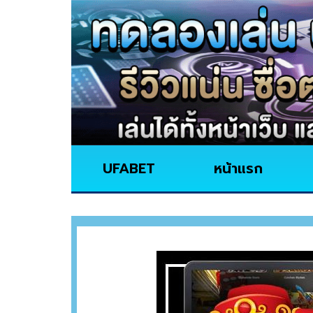
UFABET
หน้าแรก