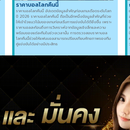
ราคาบอลโลกคืนนี้
ราคาบอลโลกคืนนี้ อัปเดตข้อมูลสำคัญก่อนเกมเดือดระดับโลก
ปี 2026 ราคาบอลโลกคืนนี้ ถือเป็นอีกหนึ่งข้อมูลสำคัญที่ช่วย
ให้เข้าใจแนวโน้มของเกมก่อนเริ่มการแข่งขันได้ดียิ่งขึ้น เพราะ
ราคาบอลสะท้อนถึงการวิเคราะห์จากข้อมูลเชิงลึกและความ
พร้อมของแต่ละทีมในช่วงเวลานั้น การตรวจสอบราคาบอล
โลกคืนนี้ช่วยให้แฟนบอลสามารถเปรียบเทียบศักยภาพของทีม
คู่แข่งขันได้อย่างมีประสิทธ