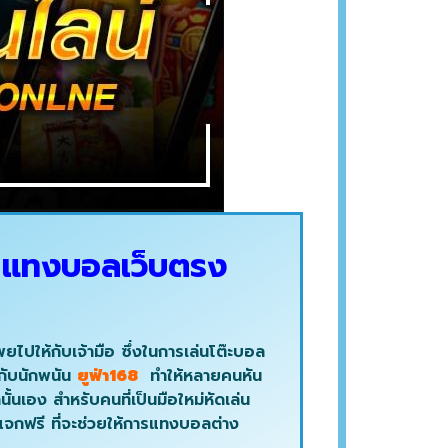
ย แทงบอลเว็บตรง
พยไปให้กับเจ้ามือ ซึ่งในการเล่นโต๊ะบอล
กกับนักพนัน
ยูฟ่า168
ทำให้หลายคนหัน
ั้นเอง สำหรับคนที่เป็นมือใหม่หัดเล่น
ลแจกฟรี ที่จะช่วยให้การแทงบอลต่าง