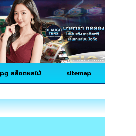
pg สล็อตผลไม้
sitemap