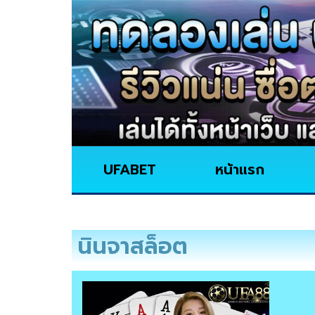
UFABET
หน้าแรก
นินจาสล็อต