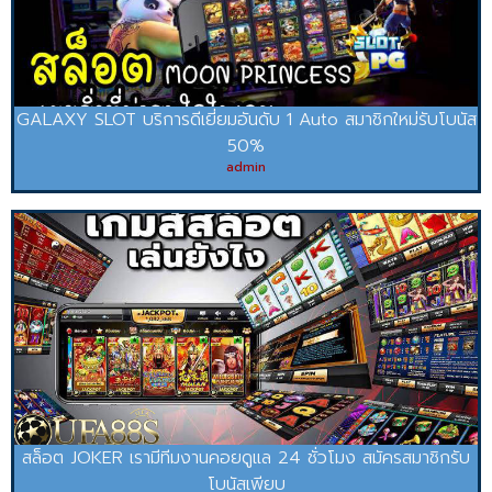
GALAXY SLOT บริการดีเยี่ยมอันดับ 1 Auto สมาชิกใหม่รับโบนัส
50%
admin
สล็อต JOKER เรามีทีมงานคอยดูแล 24 ชั่วโมง สมัครสมาชิกรับ
โบนัสเพียบ