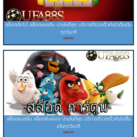
สล็อตดัมโบ้ สล็อตแมชชีน น่าเล่นที่สุด บริการที่รวดเร็วทันใจตื่นเต้น
ทุกวินาที
admin
สล็อตแมชชีน สล็อตคิงคอง น่าเล่นที่สุด บริการที่รวดเร็วทันใจตื่น
เต้นทุกวินาที
admin