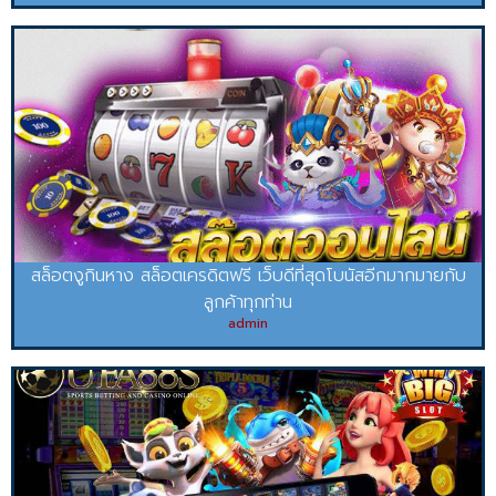
สล็อตงูกินหาง สล็อตเครดิตฟรี เว็บดีที่สุดโบนัสอีกมากมายกับ
ลูกค้าทุกท่าน
admin