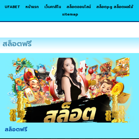
UFABET
หน้าแรก
เว็บคาสิโน
สล็อตออนไลน์
สล็อตpg สล็อตผลไม้
sitemap
สล็อตฟรี
สล็อตฟรี