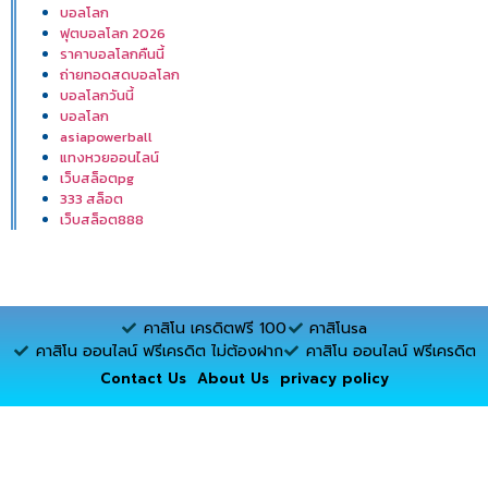
บอลโลก
ฟุตบอลโลก 2026
ราคาบอลโลกคืนนี้
ถ่ายทอดสดบอลโลก
บอลโลกวันนี้
บอลโลก
asiapowerball
แทงหวยออนไลน์
เว็บสล็อตpg
333 สล็อต
เว็บสล็อต888
คาสิโน เครดิตฟรี 100
คาสิโนsa
คาสิโน ออนไลน์ ฟรีเครดิต ไม่ต้องฝาก
คาสิโน ออนไลน์ ฟรีเครดิต
Contact Us
About Us
privacy policy