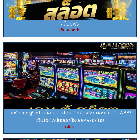
สล็อตฟรี
เซียนลูกหนัง
เว็บGameตู้Slot สล็อตออนไลน์ ได้เงินจริง ต้องเว็บ UFA88S
เว็บไซต์พนันยอดนิยมของชาวไทย
admin