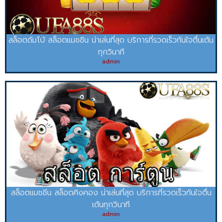
สล็อตดัมโบ้ สล็อตแมชชีน น่าเล่นที่สุด บริการที่รวดเร็วทันใจตื่นเต้น
ทุกวินาที
admin
สล็อตแมชชีน สล็อตคิงคอง น่าเล่นที่สุด บริการที่รวดเร็วทันใจตื่น
เต้นทุกวินาที
admin