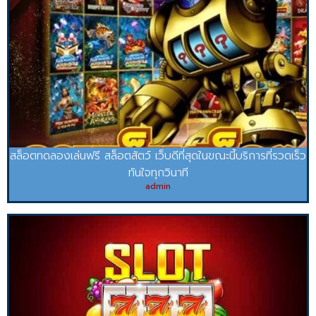
สล็อตทดลองเล่นฟรี สล็อตสัตว์ เว็บดีที่สุดในขณะนี้บริการที่รวดเร็ว
ทันใจทุกวินาที
admin