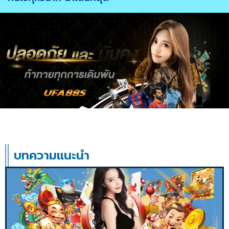
บทความแนะนำ