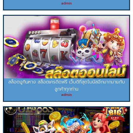
admin
สล็อตงูกินหาง สล็อตเครดิตฟรี เว็บดีที่สุดโบนัสอีกมากมายกับ
ลูกค้าทุกท่าน
admin