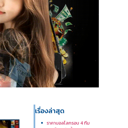
เรื่องล่าสุด
ราคาบอลโลกรอบ 4 ทีม