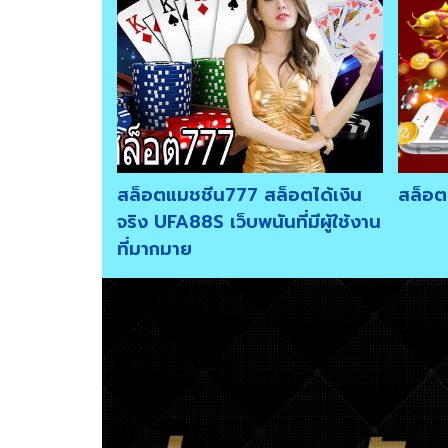
สล็อตแมชชีน777 สล็อตได้เงิน
สล็อ
จริง UFA88S เว็บพนันที่มีผู้ใช้งาน
ที่มากมาย