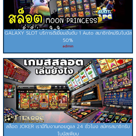
GALAXY SLOT บริการดีเยี่ยมอันดับ 1 Auto สมาชิกใหม่รับโบนัส
50%
admin
สล็อต JOKER เรามีทีมงานคอยดูแล 24 ชั่วโมง สมัครสมาชิกรับ
โบนัสเพียบ