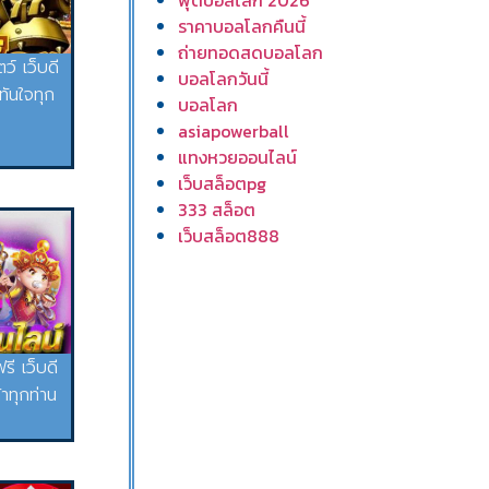
ราคาบอลโลกคืนนี้
ถ่ายทอดสดบอลโลก
์ เว็บดี
บอลโลกวันนี้
วทันใจทุก
บอลโลก
asiapowerball
แทงหวยออนไลน์
เว็บสล็อตpg
333 สล็อต
เว็บสล็อต888
ี เว็บดี
าทุกท่าน