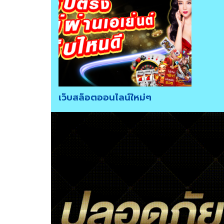
เว็บสล็อตออนไลน์ใหม่ๆ