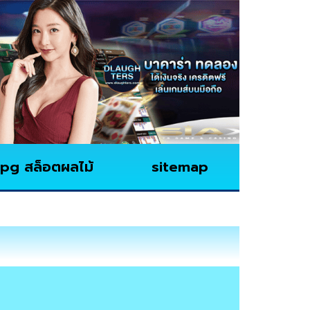
pg สล็อตผลไม้
sitemap