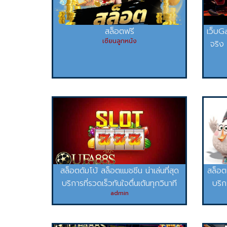
สล็อตฟรี
เว็บG
เซียนลูกหนัง
จริง
สล็อตดัมโบ้ สล็อตแมชชีน น่าเล่นที่สุด
สล็อต
บริการที่รวดเร็วทันใจตื่นเต้นทุกวินาที
บริก
admin