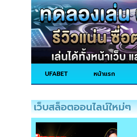
UFABET
หน้าแรก
เว็บสล็อตออนไลน์ใหม่ๆ