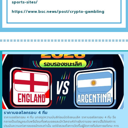
sports-sites/
https://www.bsc.news/post/crypto-gambling
ราคาบอลโลกรอบ 4 ทีม
ราคาบอลโลกรอบ 4 ทีม บทสรุปความมันส์ก่อนนัดชิงชนะเลิศ ราคาบอลโลกรอบ 4 ทีม จึง
กลายเป็นข้อมูลระดับพรีเมียมที่แฟนบอลและนักวิเคราะห์ต่างจับตามอง เพราะนี่ไม่ใช่แค่การ
ประเมินความเก่งกาจของนักเตะเท่านั้น แต่ยังรวมถึงการวัดกึ๋นผู้จัดการทีมในการแก้เกม การ