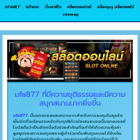
UFABET
หน้าแรก
เว็บคาสิโน
สล็อตออนไลน์
สล็อตpg สล็อตผลไม้
sitemap
ufa877 ที่มีความยุติธรรมและมีความ
สนุกสนานมากยิ่งขึ้น
ufa877
เว็บแทงบอลและเหมาะมากสำหรับการลงทุนในยุครัด
เข็มขัดที่จะต้องประหยัดกันทุกฝีก้าวข้อเสนอของเว็บแทงบอลมี
โบนัสถือว่าเป็นอีกหนึ่งตัวช่วยสำคัญที่จะทำให้เกิดความคุ้มค่า
สูงสุดของการลงทุนเพราะผู้เข้าร่วมเดิมพันทุกคนจะได้รับเงิน
โบนัสฟรีสำหรับการเดิมพัน และสามารถที่จะใช้ประโยชน์ได้