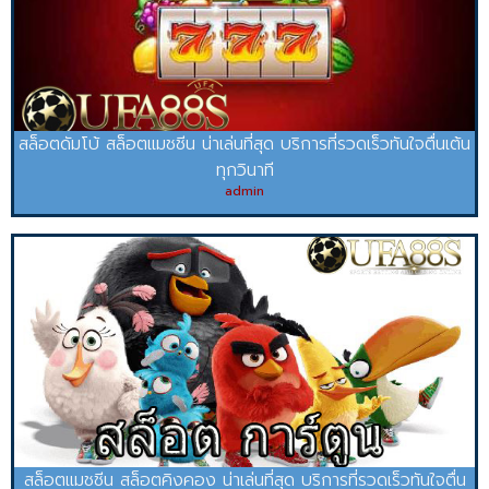
สล็อตดัมโบ้ สล็อตแมชชีน น่าเล่นที่สุด บริการที่รวดเร็วทันใจตื่นเต้น
ทุกวินาที
admin
สล็อตแมชชีน สล็อตคิงคอง น่าเล่นที่สุด บริการที่รวดเร็วทันใจตื่น