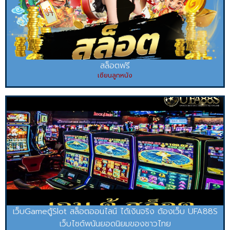
สล็อตฟรี
เซียนลูกหนัง
เว็บGameตู้Slot สล็อตออนไลน์ ได้เงินจริง ต้องเว็บ UFA88S
เว็บไซต์พนันยอดนิยมของชาวไทย