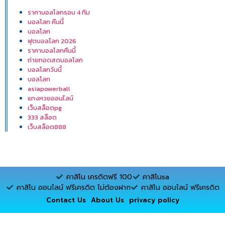
ราคาบอลโลกรอบ 4 ทีม
บอลโลก คืนนี้
บอลโลก
ฟุตบอลโลก 2026
ราคาบอลโลกคืนนี้
ถ่ายทอดสดบอลโลก
บอลโลกวันนี้
บอลโลก
asiapowerball
แทงหวยออนไลน์
เว็บสล็อตpg
333 สล็อต
เว็บสล็อต888
คาสิโน เครดิตฟรี 100
คาสิโนsa
คาสิโน ออนไลน์ ฟรีเครดิต ไม่ต้องฝาก
คาสิโน ออนไลน์ ฟรีเครดิต
Contact Us
About Us
privacy policy