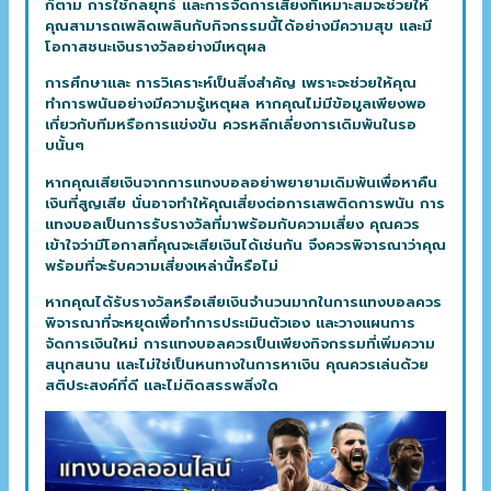
ก็ตาม การใช้กลยุทธ์ และการจัดการเสี่ยงที่เหมาะสมจะช่วยให้
คุณสามารถเพลิดเพลินกับกิจกรรมนี้ได้อย่างมีความสุข และมี
โอกาสชนะเงินรางวัลอย่างมีเหตุผล
การศึกษาและ การวิเคราะห์เป็นสิ่งสำคัญ เพราะจะช่วยให้คุณ
ทำการพนันอย่างมีความรู้เหตุผล หากคุณไม่มีข้อมูลเพียงพอ
เกี่ยวกับทีมหรือการแข่งขัน ควรหลีกเลี่ยงการเดิมพันในรอ
บนั้นๆ
หากคุณเสียเงินจากการแทงบอลอย่าพยายามเดิมพันเพื่อหาคืน
เงินที่สูญเสีย นั่นอาจทำให้คุณเสี่ยงต่อการเสพติดการพนัน การ
แทงบอลเป็นการรับรางวัลที่มาพร้อมกับความเสี่ยง คุณควร
เข้าใจว่ามีโอกาสที่คุณจะเสียเงินได้เช่นกัน จึงควรพิจารณาว่าคุณ
พร้อมที่จะรับความเสี่ยงเหล่านี้หรือไม่
หากคุณได้รับรางวัลหรือเสียเงินจำนวนมากในการแทงบอลควร
พิจารณาที่จะหยุดเพื่อทำการประเมินตัวเอง และวางแผนการ
จัดการเงินใหม่ การแทงบอลควรเป็นเพียงกิจกรรมที่เพิ่มความ
สนุกสนาน และไม่ใช่เป็นหนทางในการหาเงิน คุณควรเล่นด้วย
สติประสงค์ที่ดี และไม่ติดสรรพสิ่งใด