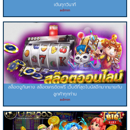
เต้นทุกวินาที
admin
สล็อตงูกินหาง สล็อตเครดิตฟรี เว็บดีที่สุดโบนัสอีกมากมายกับ
ลูกค้าทุกท่าน
admin