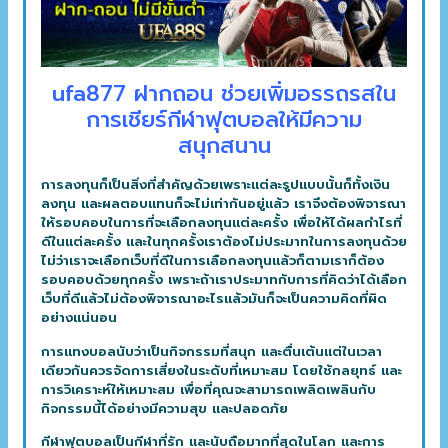
ufa877 ฝากถอน ช่วยเพิ่มอรรถรสใน
การเชียร์กีฬาฟุตบอลให้มีความ
สนุกสนาน
การลงทุนก็เป็นสิ่งที่สำคัญด้วยเพราะแต่ละรูปแบบนั้นก็ทั้งเงิน
ลงทุน และผลตอบแทนก็จะไม่เท่ากันอยู่แล้ว เราจึงต้องพิจารณา
ให้รอบคอบในการที่จะเลือกลงทุนแต่ละครั้ง เพื่อให้ได้ผลกำไรที่
ดีในแต่ละครั้ง และในทุกครั้งเราต้องไม่ประมาทในการลงทุนด้วย
ไม่ว่าเราจะเลือกเว็บที่ดีในการเลือกลงทุนแล้วก็ตามเราก็ต้อง
รอบคอบด้วยทุกครั้ง เพราะถ้าเราประมาทกับการที่คิดว่าได้เลือก
เว็บที่ดีแล้วไม่ต้องพิจารณาอะไรแล้วมันก็จะเป็นความคิดที่ผิด
อย่างแน่นอน
การแทงบอลนับว่าเป็นกิจกรรมที่สนุก และตื่นเต้นแต่ในเวลา
เดียวกันควรจัดการเสี่ยงในระดับที่เหมาะสม โดยใช้กลยุทธ์ และ
การวิเคราะห์ให้เหมาะสม เพื่อที่คุณจะสามารถเพลิดเพลินกับ
กิจกรรมนี้ได้อย่างมีความสุข และปลอดภัย
กีฬาฟุตบอลเป็นกีฬาที่รัก และนับถือมากที่สุดในโลก และการ